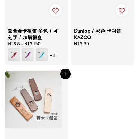
鋁合金卡祖笛 多色 / 可
Dunlop / 彩色 卡祖笛
刻字 / 加購禮盒
KAZOO
Regular
NT$ 8
-
NT$ 150
Regular
NT$ 90
price
price
+11