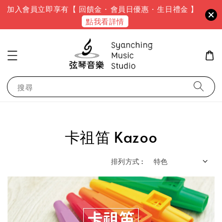
加入會員立即享有【 回饋金 · 會員日優惠 · 生日禮金 】
點我看詳情
搜尋
卡祖笛 Kazoo
排列方式 :