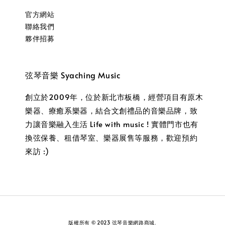
官方網站
聯絡我們
夥伴招募
弦琴音樂 Syaching Music
創立於2009年，位於新北市板橋，經營項目有原木
樂器、療癒系樂器，結合文創禮品的音樂品牌，致
力讓音樂融入生活 Life with music ! 實體門市也有
換弦保養、租借琴室、樂器展售等服務，歡迎預約
來訪 :)
版權所有 © 2023 弦琴音樂網路商城.