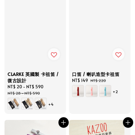
CLARKE 英國製 卡祖笛 /
口笛 / 喇叭造型卡祖笛
復古設計
Sale
NT$ 149
Regular
NT$ 220
Sale
NT$ 20
-
NT$ 590
Regular
price
price
+2
price
price
NT$ 28
-
NT$ 590
+4