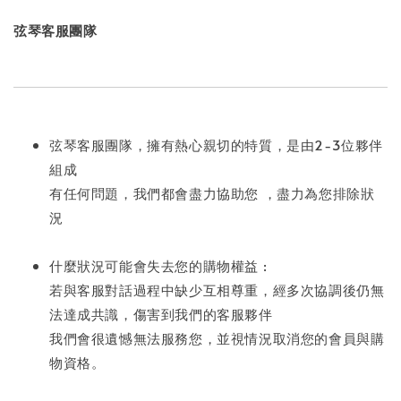
弦琴客服團隊
弦琴客服團隊，擁有熱心親切的特質，是由2-3位夥伴
組成
有任何問題，我們都會盡力協助您 ，盡力為您排除狀
況
什麼狀況可能會失去您的購物權益 :
若與客服對話過程中缺少互相尊重，經多次協調後仍無
法達成共識，傷害到我們的客服夥伴
我們會很遺憾無法服務您，並視情況取消您的會員與購
物資格。