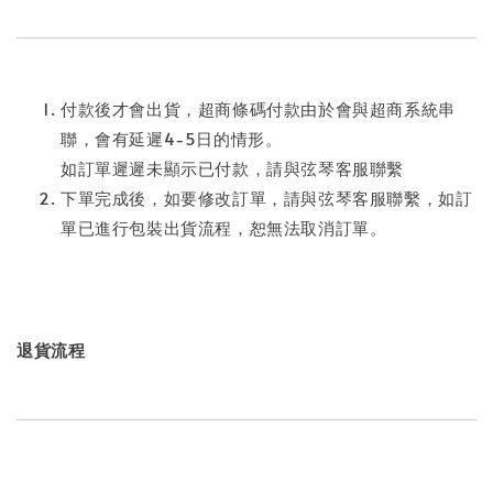
付款後才會出貨，超商條碼付款由於會與超商系統串
聯，會有延遲4-5日的情形。
如訂單遲遲未顯示已付款，請與弦琴客服聯繫
下單完成後，如要修改訂單，請與弦琴客服聯繫，如訂
單已進行包裝出貨流程，恕無法取消訂單。
退貨流程