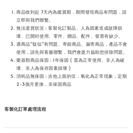
商品收到起 7天內為鑑賞期，期間發現商品有問題，請
立即與我們聯繫。
無法退貨狀況 : 客製化訂製品、人為因素造成故障損
壞、已開封使用、零件、贈品、配件、發票有缺少。
遇商品"疑似"有問題、寄錯商品、漏寄商品，產品不會
使用，請先與客服聯繫，我們會盡力協助您排除問題。
樂器類商品保固 : 1年保固 ( 需為正常使用、非人為破
壞、非人為保存因素損壞 )
消耗品無保固 : 吉他上面的弦，氧化為正常現象，定期
2-3個月更換，非保固商品
客製化訂單處理流程