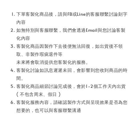
下單客製化商品後，請與FB或Line的客服聯繫討論刻字
內容
如無特別與客服聯繫，我們會透過Email與您討論客製
化內容
客製化商品因製作下去後便無法回復，如出貨後不領
取、非製作瑕疵退件等
未來將會取消提供您客製化的服務。
客製化討論如訊息遲遲未回，會影響到您收到商品的時
間。
客製化商品細節討論完成後，會於1-2個工作天內出貨
( 不包含周末、假日 )
客製化服務內容，請確認製作方式與呈現效果是否為您
想要的，也可以與客服聯繫溝通