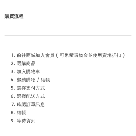
購買流程
前往商城加入會員 ( 可累積購物金並使用賣場折扣 )
選購商品
加入購物車
繼續購物 / 結帳
選擇支付方式
選擇配送方式
確認訂單訊息
結帳
等待貨到