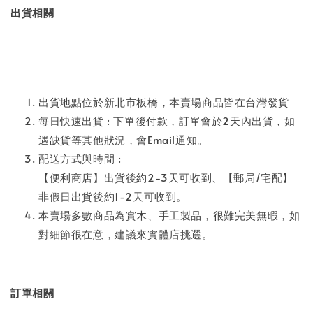
出貨相關
出貨地點位於新北市板橋，本賣場商品皆在台灣發貨
每日快速出貨 : 下單後付款，訂單會於2天內出貨，如
遇缺貨等其他狀況，會Email通知。
配送方式與時間 :
【便利商店】出貨後約2-3天可收到、【郵局/宅配】
非假日出貨後約1-2天可收到。
本賣場多數商品為實木、手工製品，很難完美無暇，如
對細節很在意，建議來實體店挑選。
訂單相關