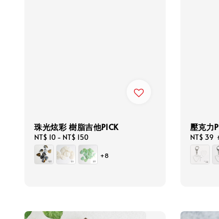
珠光炫彩 樹脂吉他PICK
壓克力P
Regular
NT$ 10
-
NT$ 150
Sale
NT$ 39
price
price
+8