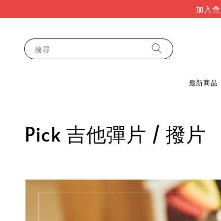
加入會
搜尋
最新商品
Pick 吉他彈片 / 撥片