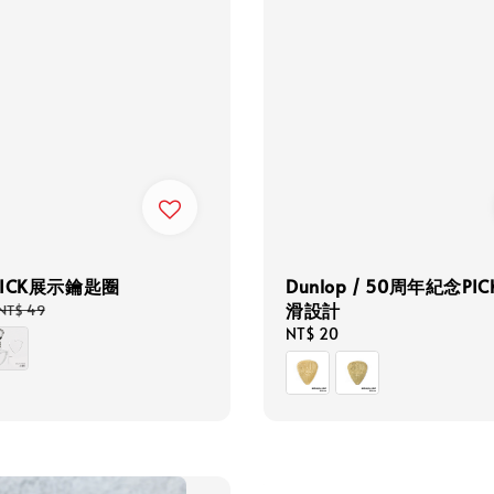
ICK展示鑰匙圈
Dunlop / 50周年紀念PIC
滑設計
Regular
NT$ 49
price
Regular
NT$ 20
price