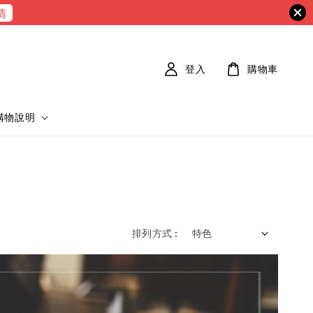
情
登入
購物車
購物說明
排列方式 :