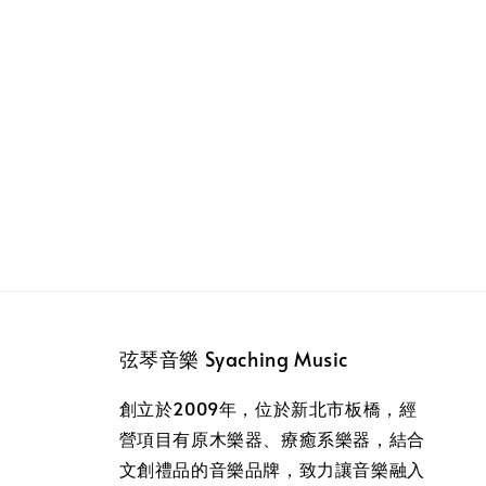
弦琴音樂 Syaching Music
創立於2009年，位於新北市板橋，經
營項目有原木樂器、療癒系樂器，結合
文創禮品的音樂品牌，致力讓音樂融入