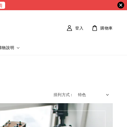
情
登入
購物車
購物說明
排列方式 :