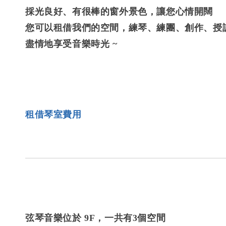
採光良好、有很棒的窗外景色，讓您心情開闊
您可以租借我們的空間，練琴、練團、創作、授課
盡情地享受音樂時光 ~
租借琴室費用
弦琴音樂位於 9F，一共有3個空間