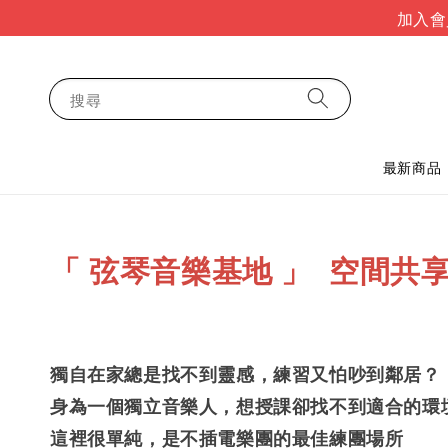
加入會
搜尋
最新商品
「 弦琴音樂基地 」 空間共
獨自在家總是找不到靈感，練習又怕吵到鄰居
身為一個獨立音樂人，想授課卻找不到適合的環
這裡很單純，是不插電樂團的最佳練團場所