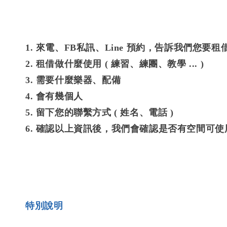
1. 來電、FB私訊、Line 預約，告訴我們您要
2. 租借做什麼使用 ( 練習、練團、教學 ... )
3. 需要什麼樂器、配備
4. 會有幾個人
5. 留下您的聯繫方式 ( 姓名、電話 )
6. 確認以上資訊後，我們會確認是否有空間可
特別說明