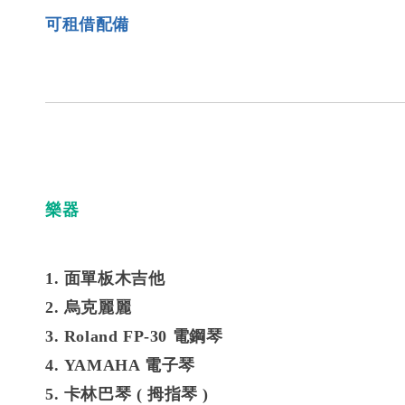
可租借配備
樂器
1. 面單板木吉他
2. 烏克麗麗
3. Roland FP-30 電鋼琴
4. YAMAHA 電子琴
5. 卡林巴琴 ( 拇指琴 )