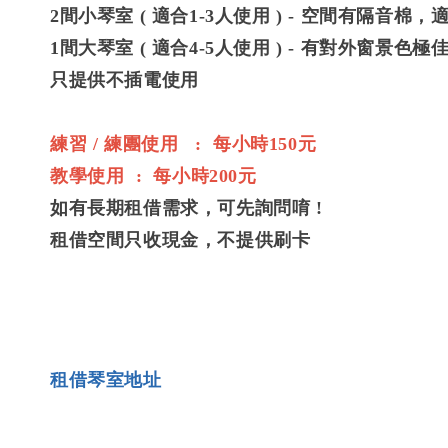
2間小琴室 ( 適合1-3人使用 ) - 空間有隔音棉
1間大琴室 ( 適合4-5人使用 ) - 有對外窗景色極
只提供不插電使用
練習 / 練團使用 : 每小時150元
教學使用 : 每小時200元
如有長期租借需求，可先詢問唷 !
租借空間只收現金，不提供刷卡
租借琴室地址