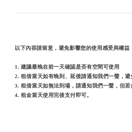
以下內容請留意，避免影響您的使用感受與權益
1. 建議最晚在前一天確認是否有空間可使用
2. 租借當天如有晚到、延後請通知我們一聲，
3. 租借當天如無法到場，請通知我們一聲，但
4. 租金當天使用完後支付即可。