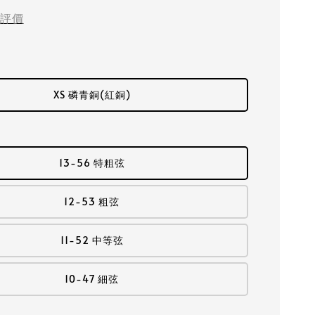
評價
XS 磷青銅(紅銅)
13-56 特粗弦
12-53 粗弦
11-52 中等弦
10-47 細弦