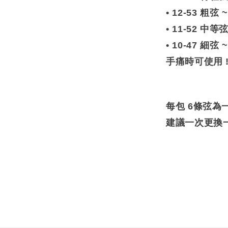
• 12-53
• 11-52 
• 10-47 
手痛時可使用 
每包 6條弦為
建議一次更換一