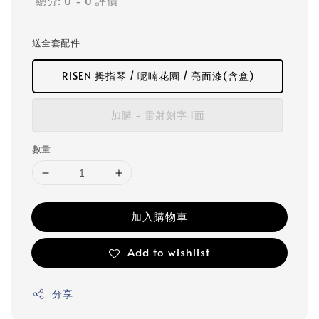
總分:
0
-
0
評價
送全套配件
RISEN 拇指琴 / 呢喃花園 / 亮面漆(含盒)
加購 - 雷射刻字 1面
數量
加入購物車
Add to wishlist
分享