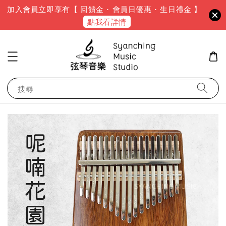
加入會員立即享有【 回饋金 · 會員日優惠 · 生日禮金 】
點我看詳情
搜尋