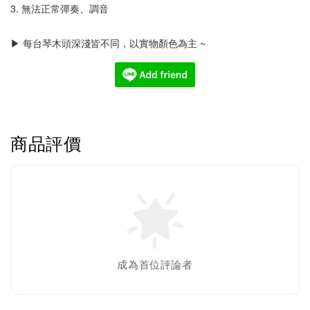
3. 無法正常彈奏、調音
▶ 每台琴木頭深淺皆不同，以實物顏色為主 ~
商品評價
成為首位評論者