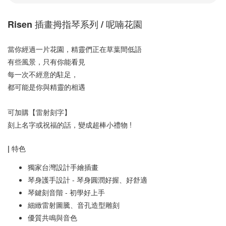
Risen 插畫拇指琴系列 / 呢喃花園
當你經過一片花園，精靈們正在草葉間低語
有些風景，只有你能看見
每一次不經意的駐足，
都可能是你與精靈的相遇
可加購【雷射刻字】 
刻上名字或祝福的話，變成超棒小禮物 !
| 特色 
獨家台灣設計手繪插畫
琴身護手設計 - 琴身圓潤好握、好舒適
琴鍵刻音階 - 初學好上手 
細緻雷射圖騰、音孔造型雕刻
優質共鳴與音色