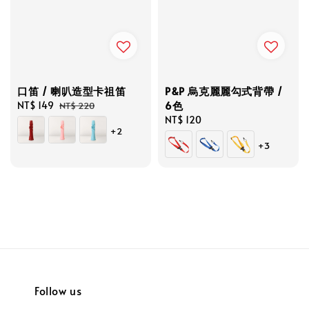
口笛 / 喇叭造型卡祖笛
P&P 烏克麗麗勾式背帶 /
6色
Sale
NT$ 149
Regular
NT$ 220
price
price
Regular
NT$ 120
+2
price
+3
Follow us