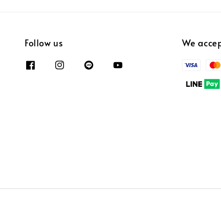
Follow us
We acce