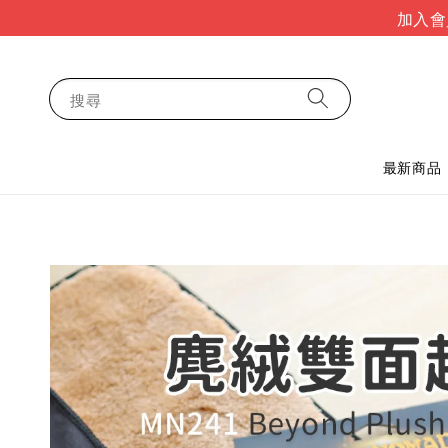
加入會
搜尋
最新商品