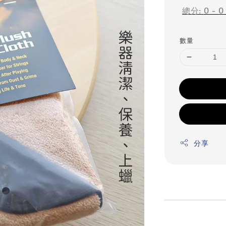
總分:
0
-
0
數量
分享