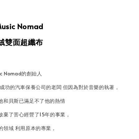
sic Nomad
麂絨雙面超纖布
sic Nomad的創始人
成功的汽車保養公司的老闆 但因為對於音樂的執著，
他和貝斯已滿足不了他的熱情
放棄了苦心經營了15年的事業，
的領域 利用原本的專業，