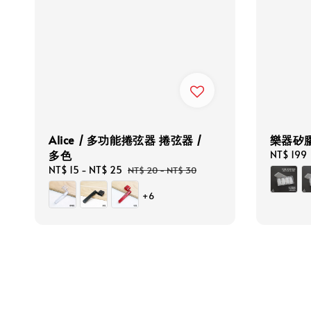
Alice / 多功能捲弦器 捲弦器 /
樂器矽
多色
Regular
NT$ 199
price
Sale
NT$ 15
-
NT$ 25
Regular
NT$ 20
-
NT$ 30
price
price
+6