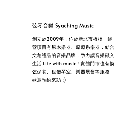
弦琴音樂 Syaching Music
創立於2009年，位於新北市板橋，經
營項目有原木樂器、療癒系樂器，結合
文創禮品的音樂品牌，致力讓音樂融入
生活 Life with music ! 實體門市也有換
弦保養、租借琴室、樂器展售等服務，
歡迎預約來訪 :)