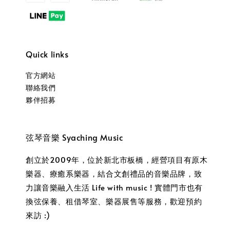
Quick links
官方網站
聯絡我們
夥伴招募
弦琴音樂 Syaching Music
創立於2009年，位於新北市板橋，經營項目有原木
樂器、療癒系樂器，結合文創禮品的音樂品牌，致
力讓音樂融入生活 Life with music ! 實體門市也有
換弦保養、租借琴室、樂器展售等服務，歡迎預約
來訪 :)