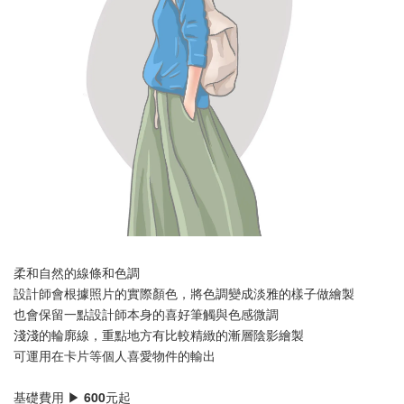
柔和自然的線條和色調
設計師會根據照片的實際顏色，將色調變成淡雅的樣子做繪製
也會保留一點設計師本身的喜好筆觸與色感微調
淺淺的輪廓線，重點地方有比較精緻的漸層陰影繪製
可運用在卡片等個人喜愛物件的輸出
基礎費用 ▶ 600元起