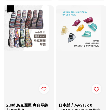
優惠
23吋 烏克麗麗 肩背琴袋
日本製 / MASTER 8