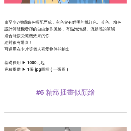
由至少7種繽紛色搭配而成，主色會有鮮明的桃紅色、黃色、粉色
設計師隨機發揮的自由創作風格，有點泡泡感、流動感的筆觸
適合能接受隨機效果的你
絕對很有驚喜 !
可運用在卡片等個人喜愛物件的輸出
基礎費用 ▶ 1000元起
完稿提供 ▶ 1張 jpg圖檔 ( 一張圖 )
#6 精緻插畫似顏繪