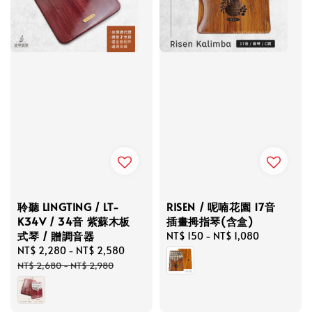
聆聽 LINGTING / LT-
RISEN / 呢喃花園 17音
K34V / 34音 紫蘇木板
插畫拇指琴(含盒)
式琴 / 贈調音器
Regular
NT$ 150
-
NT$ 1,080
Sale
NT$ 2,280
-
NT$ 2,580
Regular
price
price
price
NT$ 2,680
-
NT$ 2,980