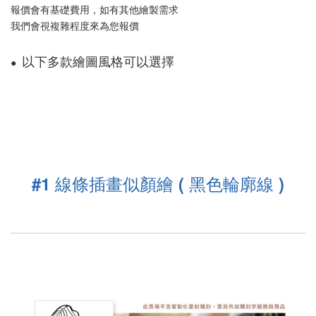
報價會有基礎費用，如有其他繪製需求
我們會視複雜程度來為您報價
以下多款繪圖風格可以選擇 
●  
#1 線條插畫似顏繪 ( 黑色輪廓線 )