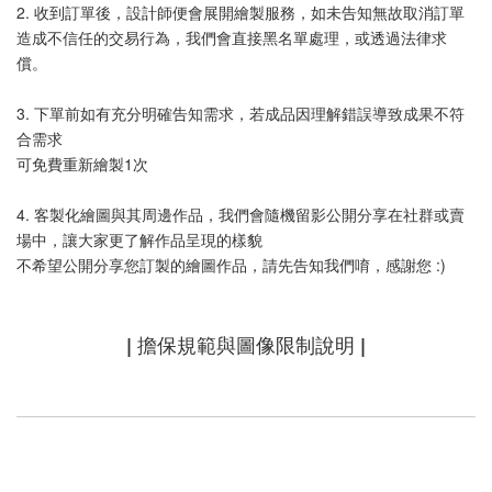
2. 收到訂單後，設計師便會展開繪製服務，如未告知無故取消訂單
造成不信任的交易行為，我們會直接黑名單處理，或透過法律求
償。
3. 下單前如有充分明確告知需求，若成品因理解錯誤導致成果不符
合需求
可免費重新繪製1次
4. 客製化繪圖與其周邊作品，我們會隨機留影公開分享在社群或賣
場中，讓大家更了解作品呈現的樣貌
不希望公開分享您訂製的繪圖作品，請先告知我們唷，感謝您 :)
| 擔保規範與圖像限制說明 |