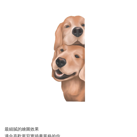
最細膩的繪圖效果
適合喜歡更寫實插畫風格的你