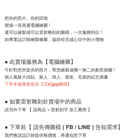
把你的照片、你的回憶
變成一張美麗電腦繪圖 !
還可以繪製成可以雷射雕刻的圖檔，一次服務到位 !
由專業設計師繪製修圖，協助你完成心目中的小禮物
● 此賣場服務為【電腦繪圖】
可針對您所提供的照片，幫您繪製成獨一無二的創意插圖 !
個人風格大頭貼、家人、情人、朋友、毛孩的紀念插畫
下單本服務會提供
【完稿jpg圖檔】
● 如要雷射雕刻於賣場中的商品
請另外下單 【 該商品 + 雷射刻字 加工費用 】
● 下單前【 請先傳圖檔 ( FB / LINE ) 告知需求】
我們會請設計師提供報價後，再通知您下單