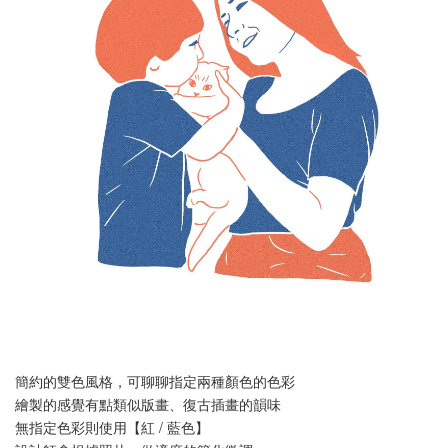
簡約的雙色風格，可聊聊指定兩種顏色的色彩
繪製的感覺有點類似版畫、復古插畫的韻味
無指定色彩則使用【紅 / 藍色】