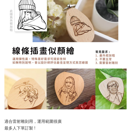
適合雷射雕刻用，運用範圍很廣
最多人下單訂製 !