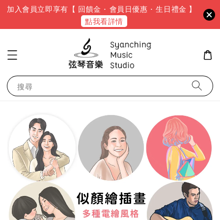
加入會員立即享有【 回饋金 · 會員日優惠 · 生日禮金 】
點我看詳情
搜尋