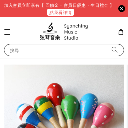
加入會員立即享有【 回饋金 · 會員日優惠 · 生日禮金 】
點我看詳情
搜尋