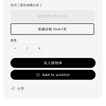
款式 ( 顏色隨機出貨 )
彩繪沙槌 19cm 1支
彩繪沙槌 11cm 1支
數量
加入購物車
Add to wishlist
分享