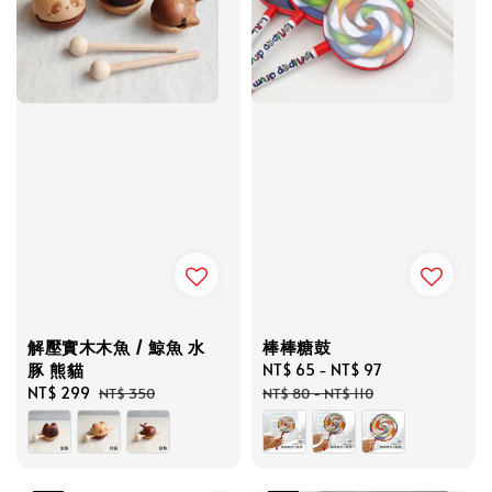
解壓實木木魚 / 鯨魚 水
棒棒糖鼓
豚 熊貓
Sale
NT$ 65
-
NT$ 97
Regular
Sale
NT$ 299
Regular
price
price
NT$ 350
NT$ 80
-
NT$ 110
price
price