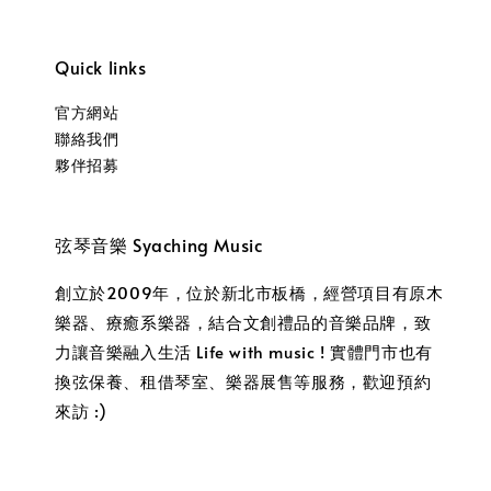
Quick links
官方網站
聯絡我們
夥伴招募
弦琴音樂 Syaching Music
創立於2009年，位於新北市板橋，經營項目有原木
樂器、療癒系樂器，結合文創禮品的音樂品牌，致
力讓音樂融入生活 Life with music ! 實體門市也有
換弦保養、租借琴室、樂器展售等服務，歡迎預約
來訪 :)