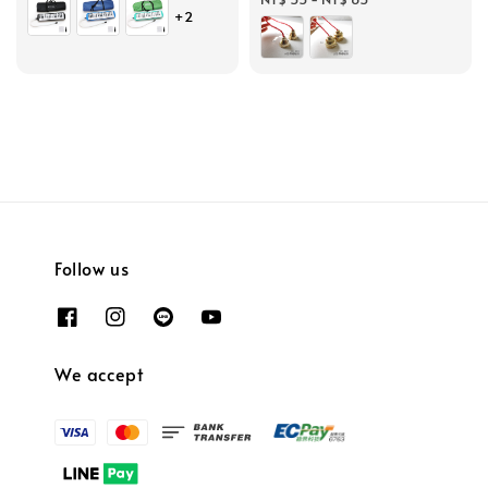
+2
Follow us
We accept