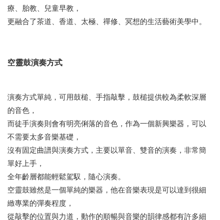
療、胎教、兒童早教，
更融合了茶道、香道、太極、禪修、冥想的生活藝術美學中。
空靈鼓演奏方式
演奏方式單純，可用鼓槌、手指敲擊，鼓槌提供較為柔軟深層
的音色，
而徒手演奏則會有明亮俐落的音色，作為一個新興樂器，可以
不需要太多音樂基礎，
沒有固定曲譜與演奏方式，主要以單音、雙音的演奏，非常簡
單好上手，
全年齡層都能輕鬆駕馭，隨心演奏。
空靈鼓雖然是一個單純的樂器，他在音樂表現是可以達到很細
緻專業的彈奏程度，
從敲擊的位置與力道，動作的順暢與音樂的韻律感都有許多細