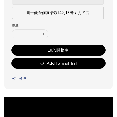
圓舌鈦金鋼高階鼓14吋15音 / 孔雀石
數量
加入購物車
Add to wishlist
分享