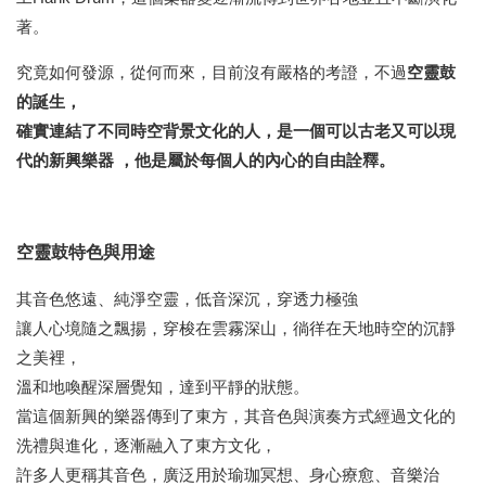
著。
究竟如何發源，從何而來，目前沒有嚴格的考證，不過
空靈鼓
的誕生，
確實連結了不同時空背景文化的人，是一個可以古老又可以現
代的新興樂器 ，
他是屬於每個人的內心的自由詮釋。
空靈鼓特色與用途
其音色悠遠、純淨空靈，低音深沉，穿透力極強
讓人心境隨之飄揚，穿梭在雲霧深山，徜徉在天地時空的沉靜
之美裡，
溫和地喚醒深層覺知，達到平靜的狀態。
當這個新興的樂器傳到了東方，其音色與演奏方式經過文化的
洗禮與進化，逐漸融入了東方文化，
許多人更稱其音色，廣泛用於瑜珈冥想、身心療愈、音樂治