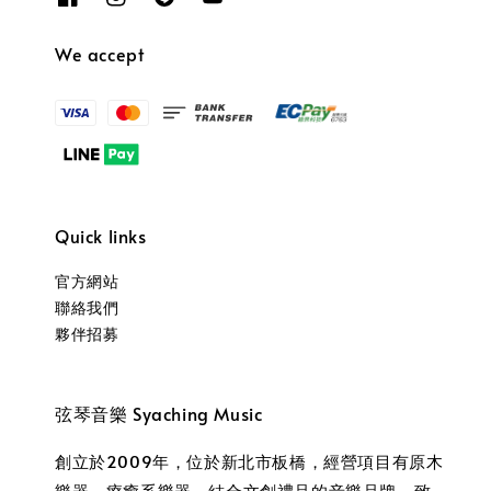
We accept
Quick links
官方網站
聯絡我們
夥伴招募
弦琴音樂 Syaching Music
創立於2009年，位於新北市板橋，經營項目有原木
樂器、療癒系樂器，結合文創禮品的音樂品牌，致