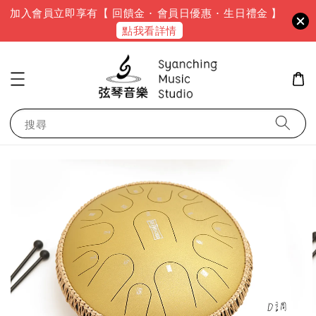
加入會員立即享有【 回饋金 · 會員日優惠 · 生日禮金 】
點我看詳情
搜尋