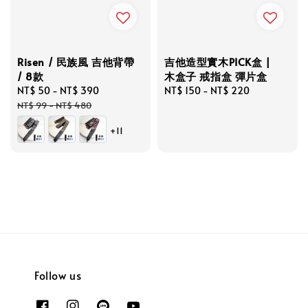
Risen / 民族風 吉他背帶
吉他造型實木PICK盒 |
/ 8款
木盒子 戒指盒 彈片盒
Sale
NT$ 50
-
NT$ 390
Regular
Regular
NT$ 150
-
NT$ 220
price
price
price
NT$ 99
-
NT$ 480
+11
Follow us