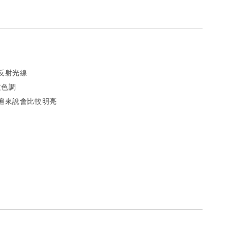
反射光線
灰色調
遍來說會比較明亮