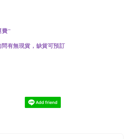
運費"
先詢問有無現貨，缺貨可預訂