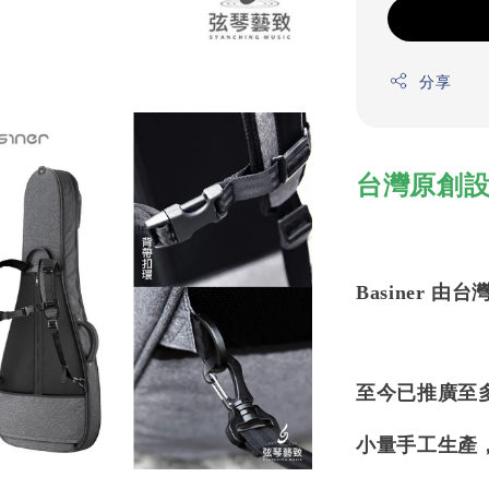
分享
台灣原創設計
Basiner
至今已推廣至
小量手工生產