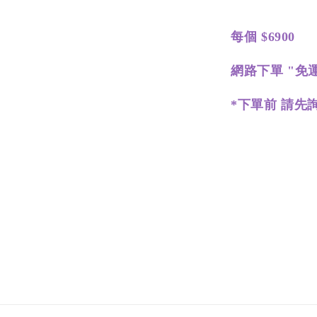
每個 $6900
網路下單 "免
*下單前 請