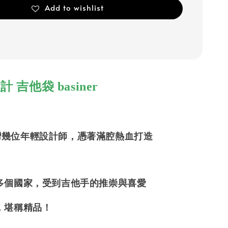
Add to wishlist
 吉他袋 basiner
 由台灣幾位年輕設計師，憑著滿腔熱血打造
多個國家，受到吉他手的推崇與喜愛
，堪稱精品！