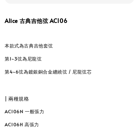
Alice 古典吉他弦 AC106
本款式為古典吉他套弦
第1~3弦為尼龍弦
第4~6弦為鍍銀銅合金纏繞弦 / 尼龍弦芯
| 兩種規格
AC106N 一般張力
AC106H 高張力