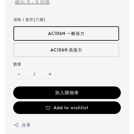
總分:
0
-
0
評價
規格 / 套弦(六條)
AC106N 一般張力
AC106H 高張力
數量
加入購物車
Add to wishlist
分享