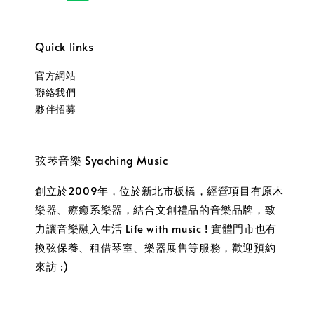
Quick links
官方網站
聯絡我們
夥伴招募
弦琴音樂 Syaching Music
創立於2009年，位於新北市板橋，經營項目有原木
樂器、療癒系樂器，結合文創禮品的音樂品牌，致
力讓音樂融入生活 Life with music ! 實體門市也有
換弦保養、租借琴室、樂器展售等服務，歡迎預約
來訪 :)