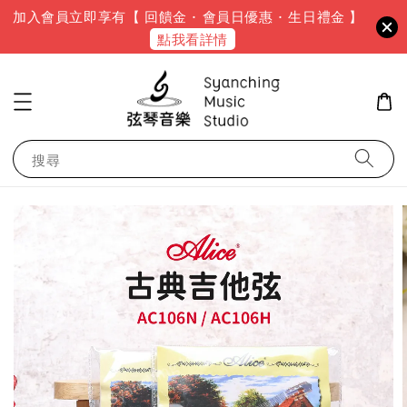
加入會員立即享有【 回饋金 · 會員日優惠 · 生日禮金 】
點我看詳情
搜尋