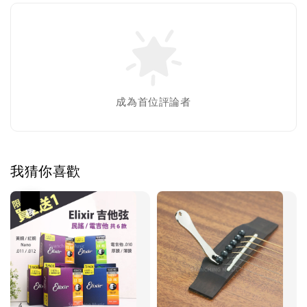
成為首位評論者
我猜你喜歡
優惠