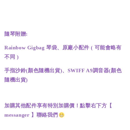
隨琴附贈:
Rainbow Gigbag 琴袋、原廠小配件 ( 可能會略有
不同 )
手指沙鈴(顏色隨機出貨)、SWIFF A9調音器(顏色
隨機出貨)
加購其他配件享有特別加購價！點擊右下方【
messanger 】聯絡我們