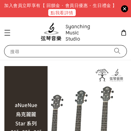
加入會員立即享有【 回饋金 · 會員日優惠 · 生日禮金 】
點我看詳情
搜尋