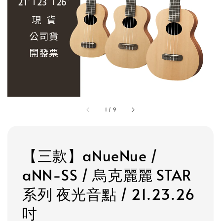
1
/
9
【三款】aNueNue /
aNN-SS / 烏克麗麗 STAR
系列 夜光音點 / 21.23.26
吋