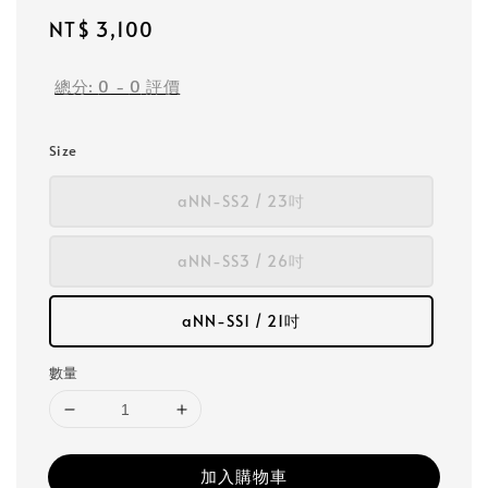
Regular
NT$ 3,100
price
總分:
0
-
0
評價
Size
aNN-SS2 / 23吋
aNN-SS3 / 26吋
aNN-SS1 / 21吋
數量
加入購物車