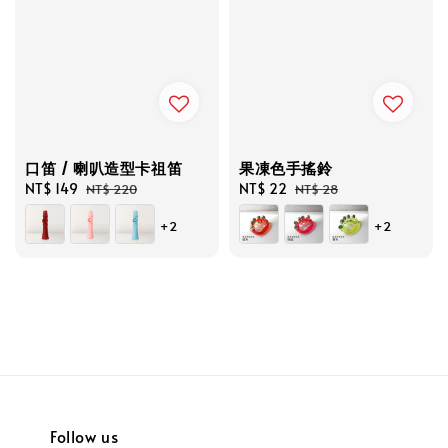
口笛 / 喇叭造型卡祖笛
果凍色手搖鈴
Sale
NT$ 149
Regular
Sale
NT$ 22
Regular
NT$ 220
NT$ 28
price
price
price
price
+2
+2
Follow us