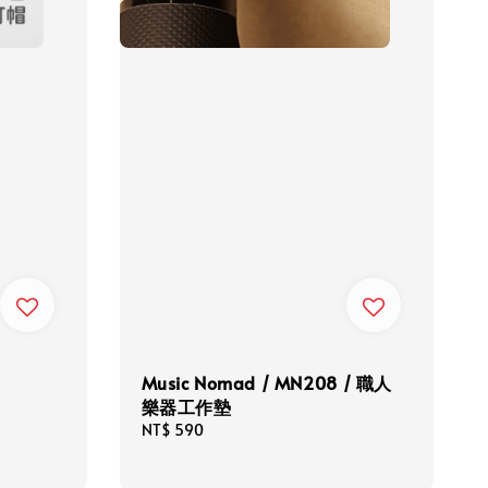
Music Nomad / MN208 / 職人
樂器工作墊
Regular
NT$ 590
price