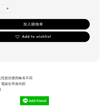
加入購物車
Add to wishlist
批現貨供應而略有不同
、電線在琴身內部
用