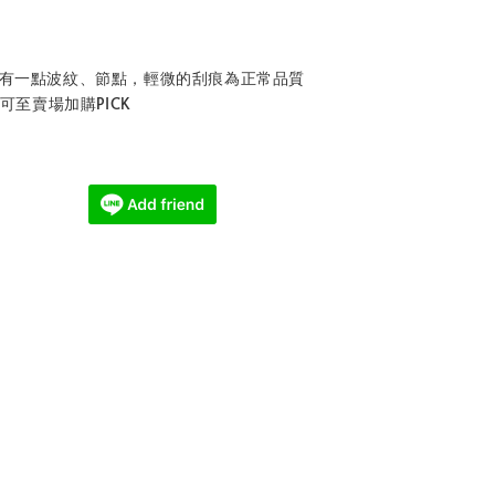
會有一點波紋、節點，輕微的刮痕為正常品質
，可至賣場加購PICK