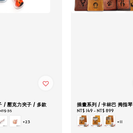
 / 壓克力夾子 / 多款
插畫系列 / 卡林巴 拇指琴 
Regular
Regular
NT$ 149
-
NT$ 899
NT$ 35
price
price
+23
+11