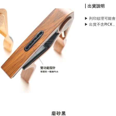
| 出貨說明
▶ 列印紋理可能
▶ 出貨不含PICK