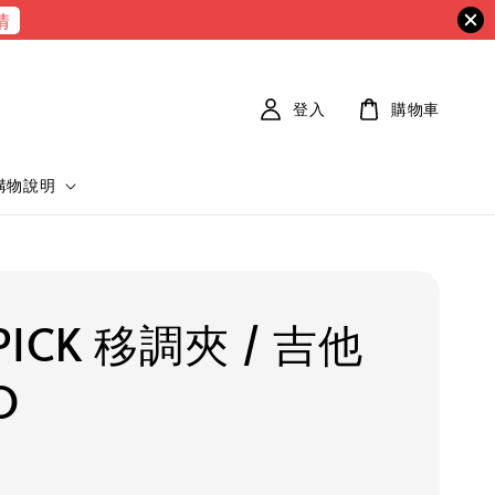
情
登入
購物車
購物說明
ICK 移調夾 / 吉他
O