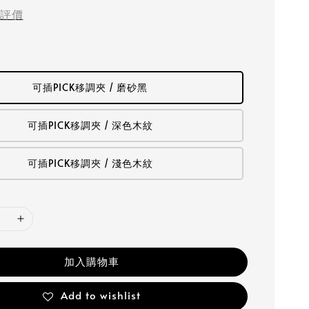
評價
可插PICK移調夾 / 磨砂黑
可插PICK移調夾 / 深色木紋
可插PICK移調夾 / 淺色木紋
加入購物車
Add to wishlist