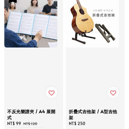
不反光樂譜夾 / A4 展開
折疊式吉他架 / A型吉他
式
架
Sale
NT$ 99
Regular
Regular
NT$ 250
NT$ 120