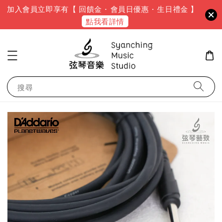
加入會員立即享有【 回饋金 · 會員日優惠 · 生日禮金 】
點我看詳情
搜尋