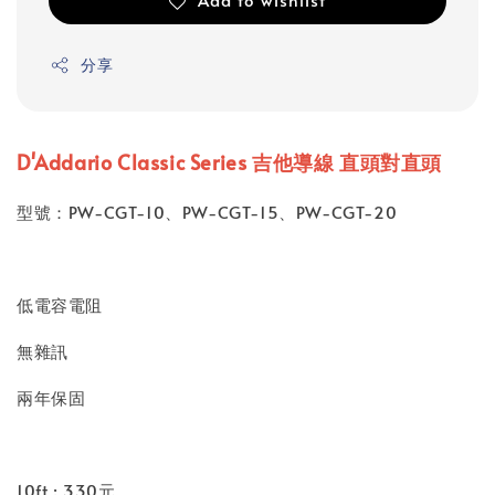
分享
D'Addario Classic Series 吉他導線 直頭對直頭
型號：PW-CGT-10、PW-CGT-15、PW-CGT-20
低電容電阻
無雜訊
兩年保固
10ft : 330元