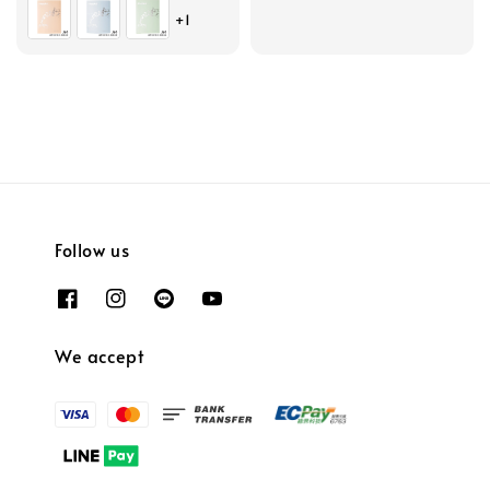
price
price
price
+1
Follow us
We accept