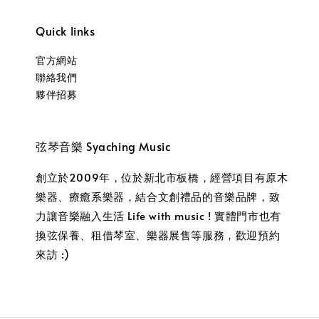
Quick links
官方網站
聯絡我們
夥伴招募
弦琴音樂 Syaching Music
創立於2009年，位於新北市板橋，經營項目有原木
樂器、療癒系樂器，結合文創禮品的音樂品牌，致
力讓音樂融入生活 Life with music ! 實體門市也有
換弦保養、租借琴室、樂器展售等服務，歡迎預約
來訪 :)