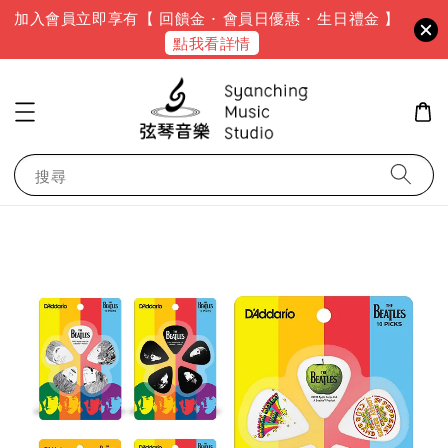
加入會員立即享有【 回饋金 · 會員日優惠 · 生日禮金 】
點我看詳情
搜尋