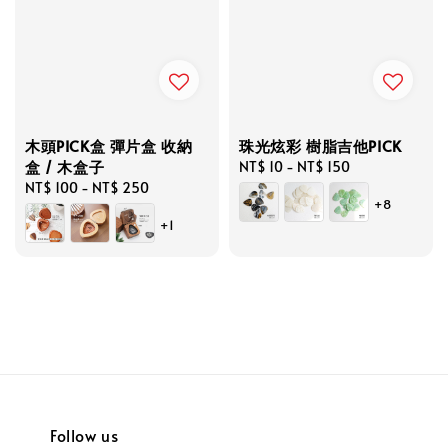
木頭PICK盒 彈片盒 收納
珠光炫彩 樹脂吉他PICK
盒 / 木盒子
Regular
NT$ 10
-
NT$ 150
Regular
NT$ 100
-
NT$ 250
price
+8
price
+1
Follow us