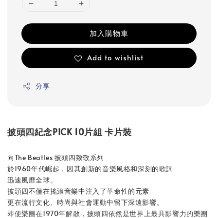
加入購物車
Add to wishlist
分享
披頭四紀念PICK 10片組 卡片裝
向The Beatles 披頭四致敬系列
於1960年代崛起，因其創新的音樂風格和深刻的歌詞
迅速風靡全球。
披頭四不僅在搖滾音樂中注入了革命性的元素
更在流行文化、時尚與社會運動中留下深遠影響。
即使樂團在1970年解散，披頭四依然是世界上最具影響力的樂團