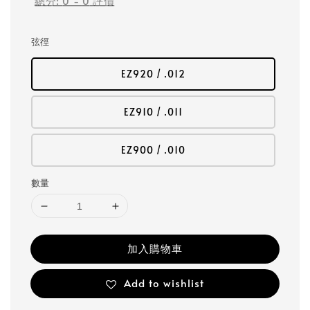
總分:
0
-
0
評價
弦徑
EZ920 / .012
EZ910 / .011
EZ900 / .010
數量
加入購物車
Add to wishlist