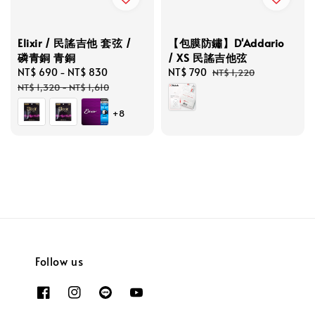
Elixir / 民謠吉他 套弦 /
【包膜防鏽】D'Addario
磷青銅 青銅
/ XS 民謠吉他弦
Sale
NT$ 690
-
NT$ 830
Regular
Sale
NT$ 790
Regular
NT$ 1,220
price
price
price
price
NT$ 1,320
-
NT$ 1,610
+8
Follow us