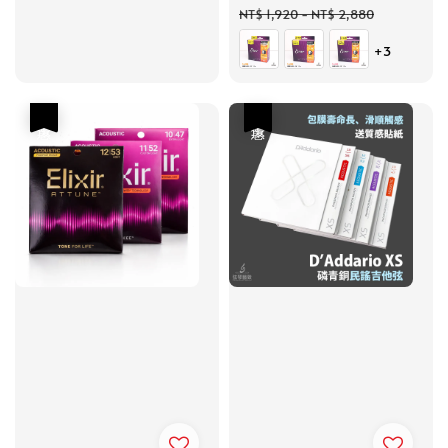
price
price
NT$ 1,920
-
NT$ 2,880
+3
優惠
優惠