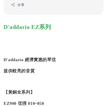
分享
D'addario EZ系列
D'addario 經濟實惠的琴弦
提供較亮的音質
【黃銅全系列】
EZ900 弦徑 010~050