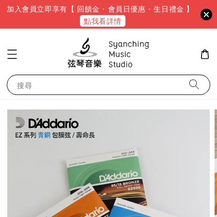
加入會員立即享有【 回饋金 · 會員日優惠 · 生日禮金 】
點我看詳情
搜尋