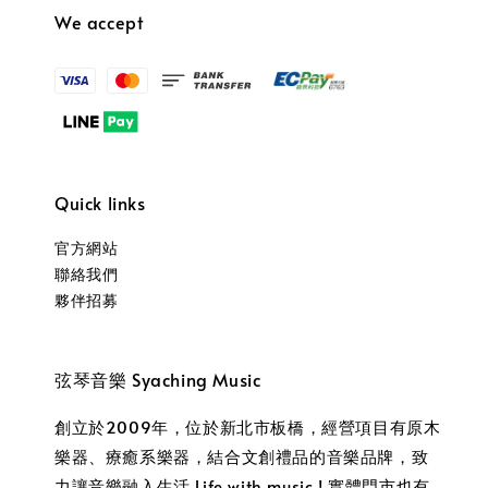
We accept
Quick links
官方網站
聯絡我們
夥伴招募
弦琴音樂 Syaching Music
創立於2009年，位於新北市板橋，經營項目有原木
樂器、療癒系樂器，結合文創禮品的音樂品牌，致
力讓音樂融入生活 Life with music ! 實體門市也有