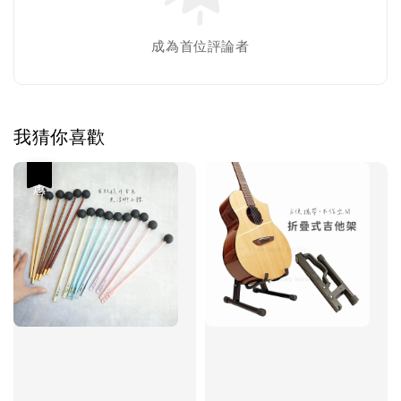
成為首位評論者
我猜你喜歡
優惠