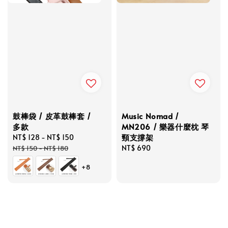
鼓棒袋 / 皮革鼓棒套 /
Music Nomad /
多款
MN206 / 樂器什麼枕 琴
頸支撐架
Sale
NT$ 128
-
NT$ 150
Regular
price
price
Regular
NT$ 690
NT$ 150
-
NT$ 180
price
+8