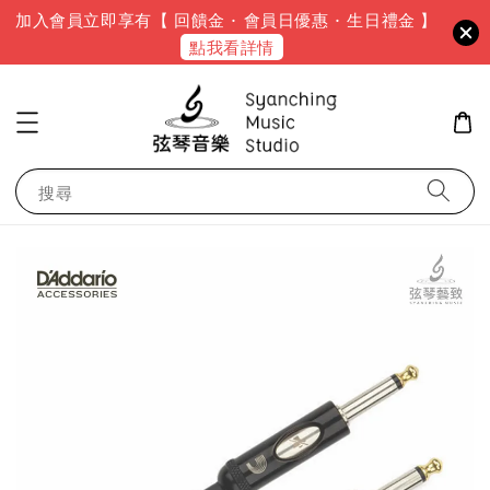
加入會員立即享有【 回饋金 · 會員日優惠 · 生日禮金 】
點我看詳情
搜尋