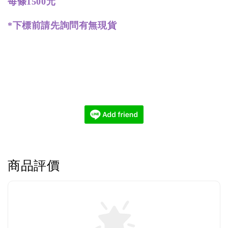
每條1500元
*下標前請先詢問有無現貨
商品評價