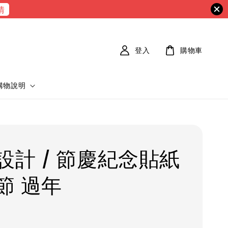
情
登入
購物車
購物說明
設計 / 節慶紀念貼紙
節 過年