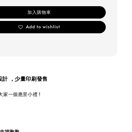
加入購物車
Add to wishlist
計 ，
少量印刷發售
大家一個應景小禮 !
的吉祥跑跑