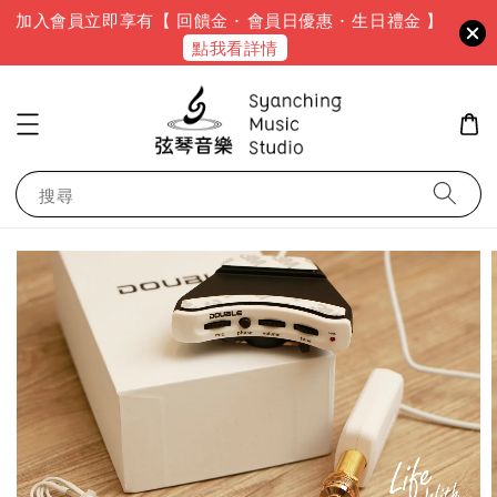
加入會員立即享有【 回饋金 · 會員日優惠 · 生日禮金 】
點我看詳情
搜尋