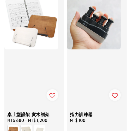
桌上型譜架 實木譜架
指力訓練器
Regular
NT$ 680
-
NT$ 1,200
Regular
NT$ 100
price
price