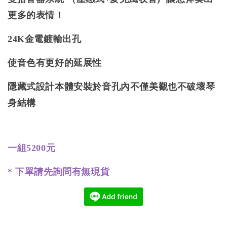
更多的表情！
24K金電鍍輸出孔
使音色有更好的延展性
隱藏式設計本體安裝於音孔內不僅美觀也不破壞琴
身結構
一組5200元
* 下單請先詢問有無現貨