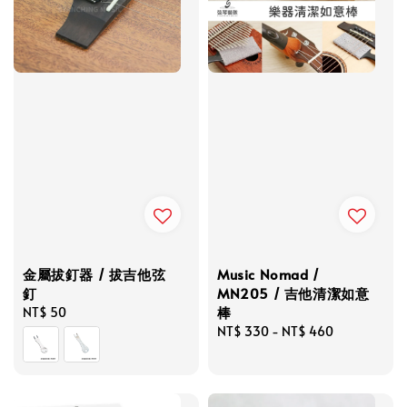
金屬拔釘器 / 拔吉他弦
Music Nomad /
釘
MN205 / 吉他清潔如意
棒
Regular
NT$ 50
price
Regular
NT$ 330
-
NT$ 460
price