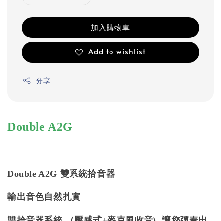
加入購物車
Add to wishlist
分享
Double A2G
Double A2G 雙系統拾音器
輸出音色自然扎實
雙拾音器系統 （壓感式+麥克風收音) 讓您彈奏出