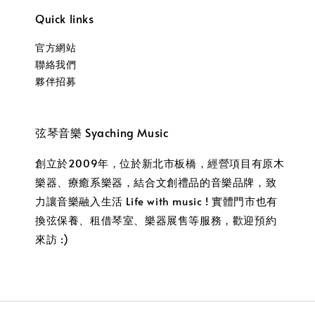
Quick links
官方網站
聯絡我們
夥伴招募
弦琴音樂 Syaching Music
創立於2009年，位於新北市板橋，經營項目有原木
樂器、療癒系樂器，結合文創禮品的音樂品牌，致
力讓音樂融入生活 Life with music ! 實體門市也有
換弦保養、租借琴室、樂器展售等服務，歡迎預約
來訪 :)