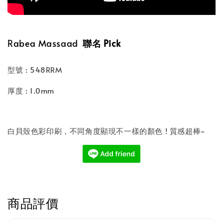
Rabea Massaad
聯名 Pick
型號 : 548RRM
厚度 : 1.0mm
白貝殼色彩印刷，不同角度顯現不一樣的顏色 ! 質感超棒~
商品評價