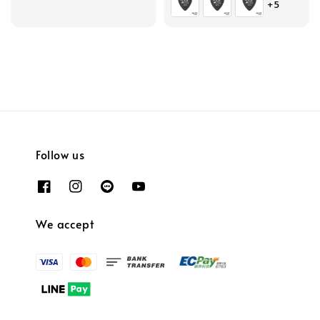
+5
Follow us
We accept