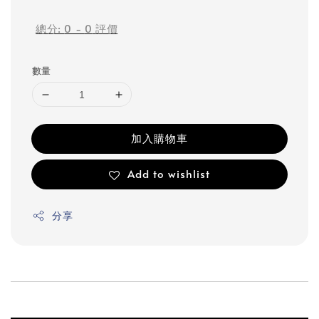
price
總分:
0
-
0
評價
數量
加入購物車
Add to wishlist
分享