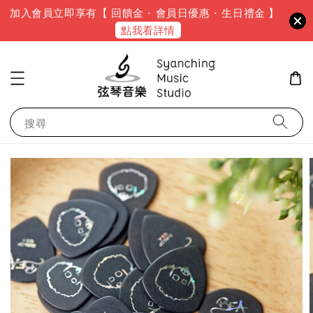
加入會員立即享有【 回饋金 · 會員日優惠 · 生日禮金 】
點我看詳情
搜尋