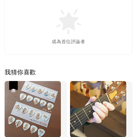
成為首位評論者
我猜你喜歡
優惠