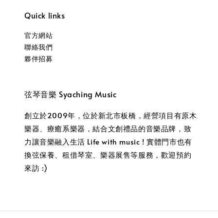
Quick links
官方網站
聯絡我們
夥伴招募
弦琴音樂 Syaching Music
創立於2009年，位於新北市板橋，經營項目有原木
樂器、療癒系樂器，結合文創禮品的音樂品牌，致
力讓音樂融入生活 Life with music ! 實體門市也有
換弦保養、租借琴室、樂器展售等服務，歡迎預約
來訪 :)