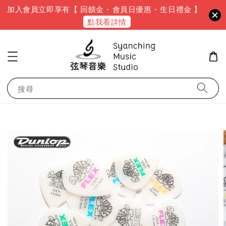
加入會員立即享有【 回饋金 · 會員日優惠 · 生日禮金 】
點我看詳情
搜尋