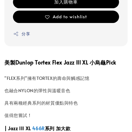
加入購物車
Add to wishlist
分享
美製Dunlop Tortex Flex Jazz III XL 小烏龜Pick
"FLEX系列"擁有TORTEX的壽命與觸感記憶
也融合NYLON的彈性與溫暖音色
具有兩種經典系列的材質優點與特色
值得您嘗試 !
| Jazz III XL
466R
系列 加大款