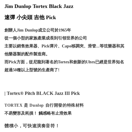
Jim Dunlop Tortex Black Jazz
速彈 小尖頭 吉他 Pick
創辦人Jim Dunlop成立公司於1965年
從一個小型的家族產業
成長到引領世界的公司
主要以銷售效果器、Pick彈片、Capo移調夾、滑管...等
弦樂器和其
他樂器製的配件製造商。
而Pick方面，從尼龍到著名的Tortex和創新的Ultex
已經是世界知名
超過50種以上型號的生產商了!
| Tortex® Pitch BLACK Jazz III Pick
TORTEX 是 Dunlop 自行開發的特殊材料
不易變形及耗損！ 觸感略有止滑效果
體積小，可快速演奏音符！