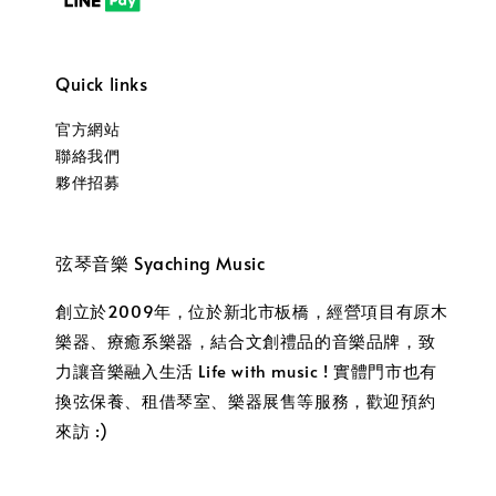
Quick links
官方網站
聯絡我們
夥伴招募
弦琴音樂 Syaching Music
創立於2009年，位於新北市板橋，經營項目有原木
樂器、療癒系樂器，結合文創禮品的音樂品牌，致
力讓音樂融入生活 Life with music ! 實體門市也有
換弦保養、租借琴室、樂器展售等服務，歡迎預約
來訪 :)