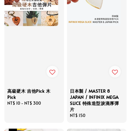
高級硬木 吉他Pick 木
日本製 / MASTER 8
Pick
JAPAN / INFINIX MEGA
SLICE 特殊造型淚滴厚彈
Regular
NT$ 10
-
NT$ 300
片
price
Regular
NT$ 150
price