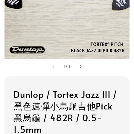
1
/
9
Dunlop / Tortex Jazz III /
黑色速彈小烏龜吉他Pick
黑烏龜 / 482R / 0.5-
1.5mm