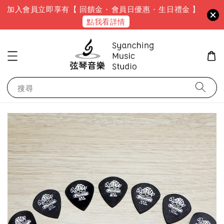
加入會員立即享有【 回饋金 · 會員日優惠 · 生日禮金 】
點我看詳情
搜尋