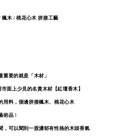
/ 楓木 / 桃花心木 拼接工藝
最重要的就是「木材」
採用市面上少見的
名貴木材【紅壇香木】
的用料，側邊拼接楓木、桃花心木
術品 !
聞，可以聞到一股濃郁有性格的木頭香氣