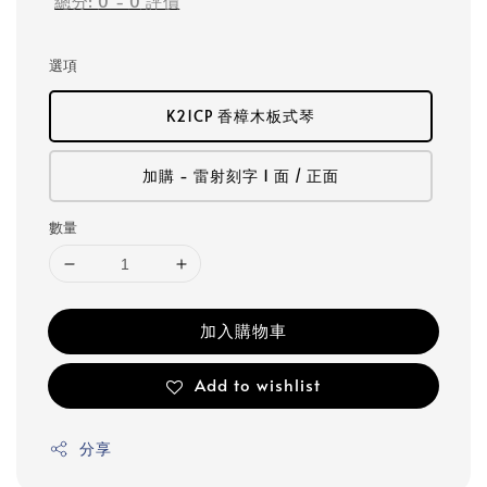
總分:
0
-
0
評價
選項
K21CP 香樟木板式琴
加購 - 雷射刻字 1 面 / 正面
數量
加入購物車
Add to wishlist
分享