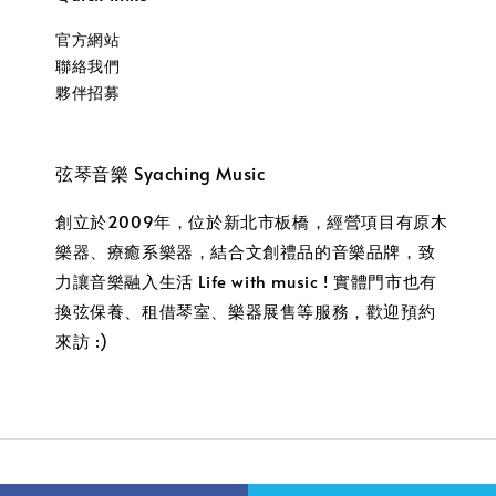
官方網站
聯絡我們
夥伴招募
弦琴音樂 Syaching Music
創立於2009年，位於新北市板橋，經營項目有原木
樂器、療癒系樂器，結合文創禮品的音樂品牌，致
力讓音樂融入生活 Life with music ! 實體門市也有
換弦保養、租借琴室、樂器展售等服務，歡迎預約
來訪 :)