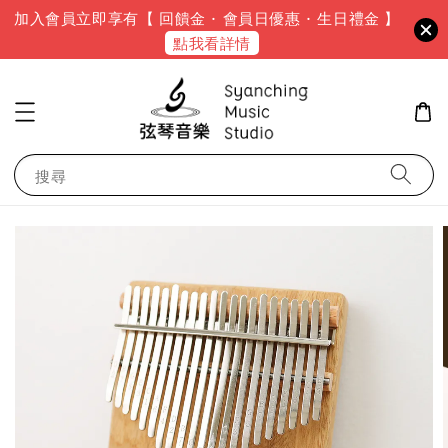
加入會員立即享有【 回饋金 · 會員日優惠 · 生日禮金 】
點我看詳情
搜尋