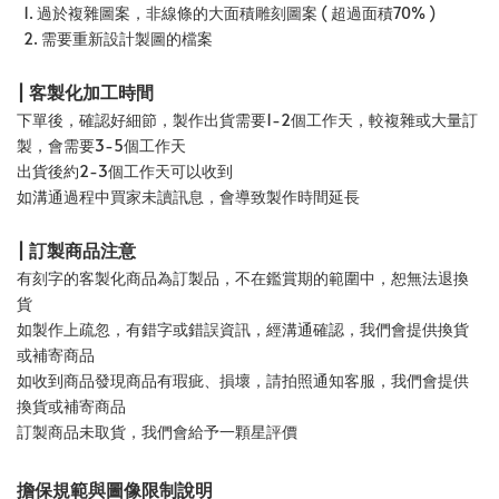
1. 過於複雜圖案，非線條的大面積雕刻圖案 ( 超過面積70% )
2. 需要重新設計製圖的檔案
| 客製化加工時間
下單後，確認好細節，製作出貨需要1-2個工作天，較複雜或大量訂
製，會需要3-5個工作天
出貨後約2-3個工作天可以收到
如溝通過程中買家未讀訊息，會導致製作時間延長
| 訂製商品注意
有刻字的客製化商品為訂製品，不在鑑賞期的範圍中，恕無法退換
貨
如製作上疏忽，有錯字或錯誤資訊，經溝通確認，我們會提供換貨
或補寄商品
如收到商品發現商品有瑕疵、損壞，請拍照通知客服，我們會提供
換貨或補寄商品
訂製商品未取貨，我們會給予一顆星評價
擔保規範與圖像限制說明