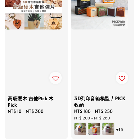
高級硬木 吉他Pick 木
3D列印音箱模型 / PICK
Pick
收納
Regular
NT$ 10
-
NT$ 300
Sale
NT$ 180
-
NT$ 250
Regular
price
price
price
NT$ 200
-
NT$ 280
+15