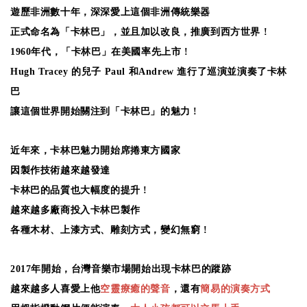
遊歷非洲數十年，深深愛上這個非洲傳統樂器
正式命名為「卡林巴」，並且加以改良，推廣到西方世界 !
1960年代，「卡林巴」
在美國率先上市 !
Hugh Tracey 的兒子 Paul 和Andrew 進行了巡演並演奏了卡林
巴
讓這個世界開始關注到「卡林巴」的魅力 !
近年來，卡林巴魅力開始席捲東方國家
因製作技術越來越發達
卡林巴的品質也大幅度的提升 !
越來越多廠商投入卡林巴製作
各種木材、上漆方式、雕刻方式，變幻無窮 !
2017年開始，台灣音樂市場開始出現卡林巴的蹤跡
越來越多人喜愛上他
空靈
療癒
的聲音
，還有
簡易的演奏方式