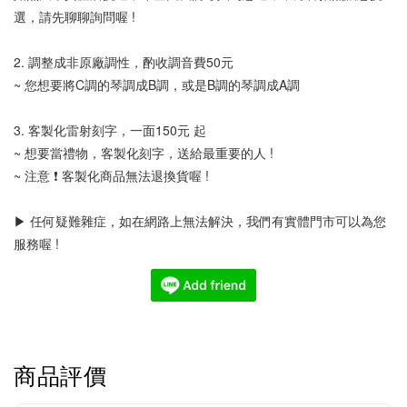
選，請先聊聊詢問喔 !
2. 調整成非原廠調性，酌收調音費50元
~ 您想要將C調的琴調成B調，或是B調的琴調成A調
3. 客製化雷射刻字，一面150元 起
~ 想要當禮物，客製化刻字，送給最重要的人 !
~ 注意 ❗ 客製化商品無法退換貨喔 !
▶ 任何疑難雜症，如在網路上無法解決，我們有實體門市可以為您
服務喔 !
商品評價