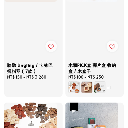
聆聽 Lingting / 卡林巴
木頭PICK盒 彈片盒 收納
拇指琴 ( 7款 )
盒 / 木盒子
Regular
NT$ 150
-
NT$ 3,280
Regular
NT$ 100
-
NT$ 250
price
price
+1
優惠