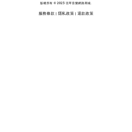
版權所有 © 2023 弦琴音樂網路商城.
服務條款
隱私政策
退款政策
|
|