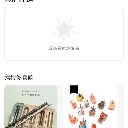
成為首位評論者
我猜你喜歡
優惠