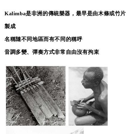
Kalimba是非洲的傳統樂器，最早是由木條或竹片
製成
名稱隨不同地區而有不同的稱呼
音調多變、彈奏方式非常自由沒有拘束