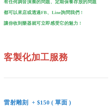
有任何調音演奏的問題、定期保養存放的問題
都可以來店或透過FB、Line詢問我們 !
讓你收到樂器就可立即感受它的魅力 !
客製化加工服務
雷射雕刻 + $150 ( 單面 )