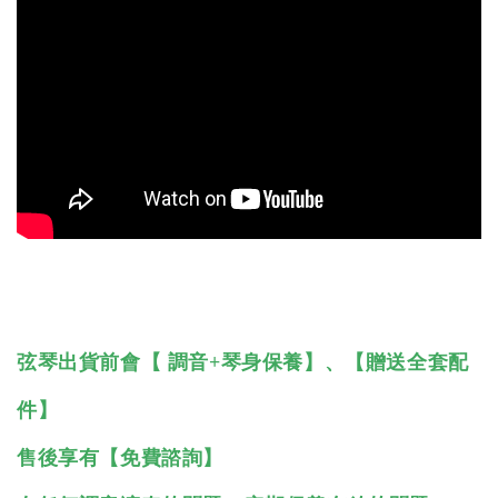
弦琴出貨前會【 調音+琴身保養】、【贈送全套配
件】
售後享有【免費諮詢】