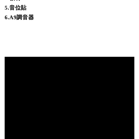
5.音位貼
6.A9調音器