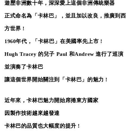
遊歷非洲數十年，深深愛上這個非洲傳統樂器
正式命名為「卡林巴」，並且加以改良，推廣到西
方世界 !
1960年代，「卡林巴」
在美國率先上市 !
Hugh Tracey 的兒子 Paul 和Andrew 進行了巡演
並演奏了卡林巴
讓這個世界開始關注到「卡林巴」的魅力 !
近年來，卡林巴魅力開始席捲東方國家
因製作技術越來越發達
卡林巴的品質也大幅度的提升 !