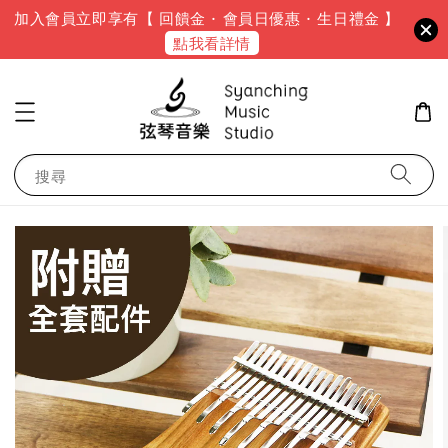
加入會員立即享有【 回饋金 · 會員日優惠 · 生日禮金 】
點我看詳情
搜尋