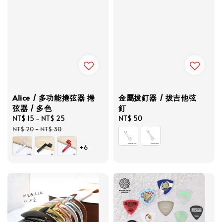
Alice / 多功能捲弦器 捲
金屬拔釘器 / 拔吉他弦
弦器 / 多色
釘
Sale
NT$ 15
-
NT$ 25
Regular
Regular
NT$ 50
price
price
price
NT$ 20
-
NT$ 30
+6