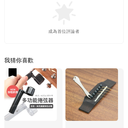
成為首位評論者
我猜你喜歡
優惠