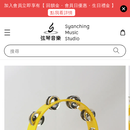
加入會員立即享有【 回饋金 · 會員日優惠 · 生日禮金 】
點我看詳情
搜尋