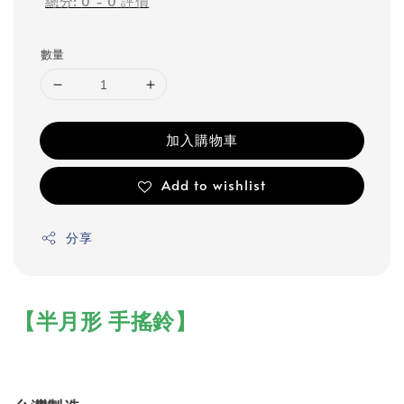
總分:
0
-
0
評價
數量
加入購物車
Add to wishlist
分享
【半月形 手搖鈴】