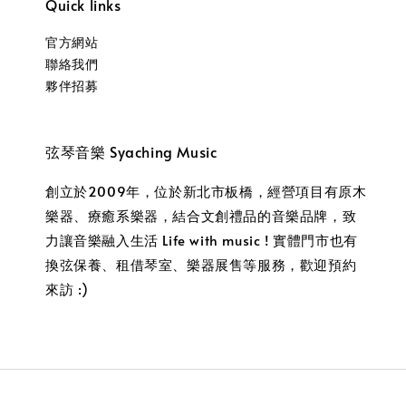
Quick links
官方網站
聯絡我們
夥伴招募
弦琴音樂 Syaching Music
創立於2009年，位於新北市板橋，經營項目有原木
樂器、療癒系樂器，結合文創禮品的音樂品牌，致
力讓音樂融入生活 Life with music ! 實體門市也有
換弦保養、租借琴室、樂器展售等服務，歡迎預約
來訪 :)