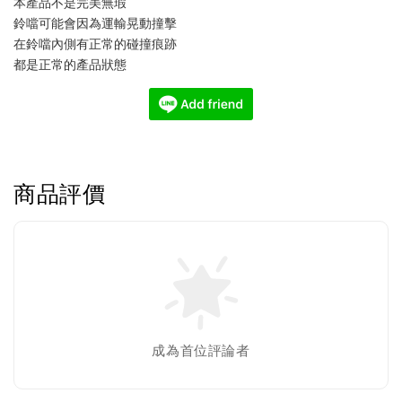
本產品不是完美無瑕
鈴噹可能會因為運輸晃動撞擊
在鈴噹內側有正常的碰撞痕跡
都是正常的產品狀態
商品評價
成為首位評論者