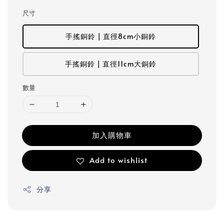
尺寸
手搖銅鈴 | 直徑8cm小銅鈴
手搖銅鈴 | 直徑11cm大銅鈴
數量
加入購物車
Add to wishlist
分享