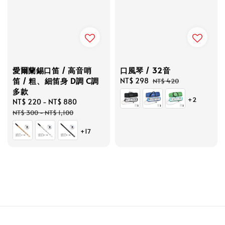
愛爾蘭錫口笛 / 高音哨
口風琴 / 32音
笛 / 粗、細笛身 D調 C調
Sale
NT$ 298
Regular
NT$ 420
多款
price
price
+2
Sale
NT$ 220
-
NT$ 880
Regular
price
price
NT$ 300
-
NT$ 1,100
+17