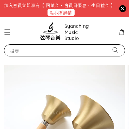
加入會員立即享有【 回饋金 · 會員日優惠 · 生日禮金 】
點我看詳情
搜尋