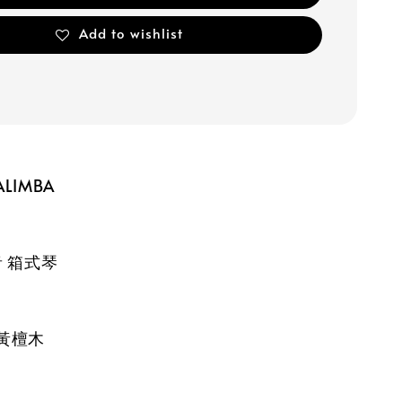
Add to wishlist
ALIMBA
1音 箱式琴
 黃檀木