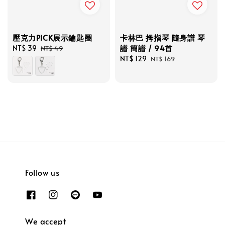
壓克力PICK展示鑰匙圈
卡林巴 拇指琴 隨身譜 琴
譜 簡譜 / 94首
Sale
NT$ 39
Regular
NT$ 49
price
price
Sale
NT$ 129
Regular
NT$ 169
price
price
Follow us
We accept