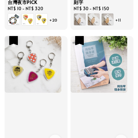
台灣夜市PICK
刻字
Regular
NT$ 10
-
NT$ 320
Regular
NT$ 30
-
NT$ 150
price
price
+20
+11
優惠
優惠