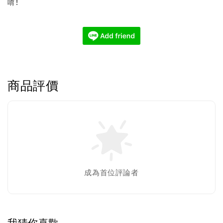
唷 !
商品評價
成為首位評論者
我猜你喜歡