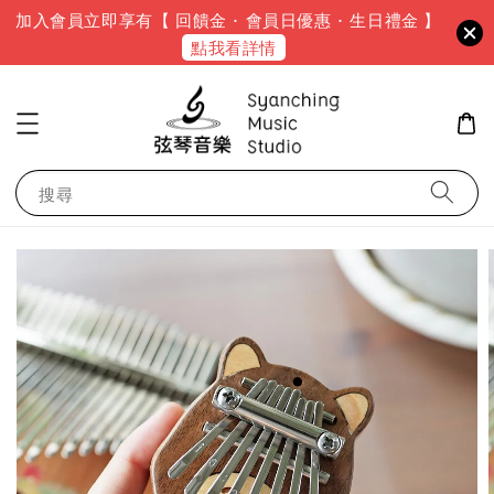
加入會員立即享有【 回饋金 · 會員日優惠 · 生日禮金 】
點我看詳情
搜尋