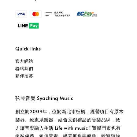
Quick links
官方網站
聯絡我們
夥伴招募
弦琴音樂 Syaching Music
創立於2009年，位於新北市板橋，經營項目有原木
樂器、療癒系樂器，結合文創禮品的音樂品牌，致
力讓音樂融入生活 Life with music ! 實體門市也有
換弦保養、租借琴室、樂器展售等服務，歡迎預約