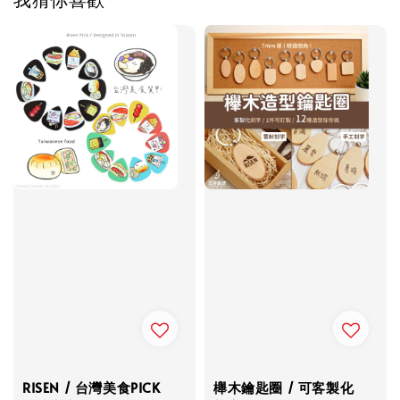
RISEN / 台灣美食PICK
櫸木鑰匙圈 / 可客製化