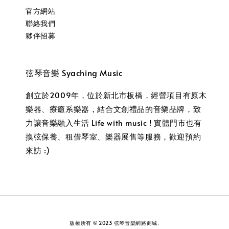
官方網站
聯絡我們
夥伴招募
弦琴音樂 Syaching Music
創立於2009年，位於新北市板橋，經營項目有原木
樂器、療癒系樂器，結合文創禮品的音樂品牌，致
力讓音樂融入生活 Life with music ! 實體門市也有
換弦保養、租借琴室、樂器展售等服務，歡迎預約
來訪 :)
版權所有 © 2023 弦琴音樂網路商城.