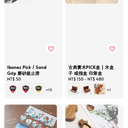
Ibanez Pick / Sand
古典實木PICK盒 | 木盒
Grip 磨砂超止滑
子 戒指盒 印章盒
Regular
NT$ 50
Regular
NT$ 150
-
NT$ 480
price
price
+15
+1