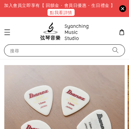
加入會員立即享有【 回饋金 · 會員日優惠 · 生日禮金 】
點我看詳情
搜尋