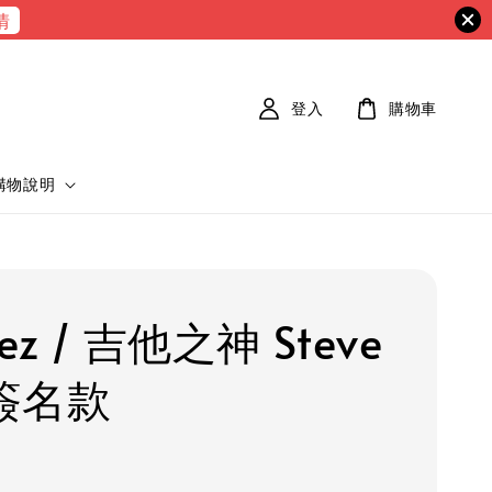
情
登入
購物車
購物說明
nez / 吉他之神 Steve
 簽名款