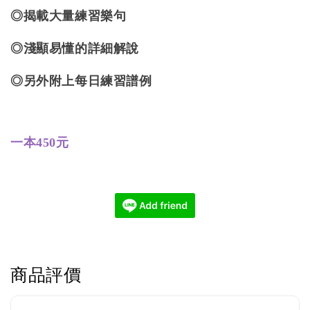
◎揭載大量練習樂句
◎淺顯易懂的詳細解說
◎另外附上每日練習譜例
一本450元
商品評價