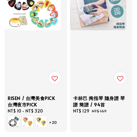
RISEN / 台灣美食PICK
卡林巴 拇指琴 隨身譜 琴
台灣夜市PICK
譜 簡譜 / 94首
Regular
NT$ 10
-
NT$ 320
Sale
NT$ 129
Regular
NT$ 169
price
price
price
+20