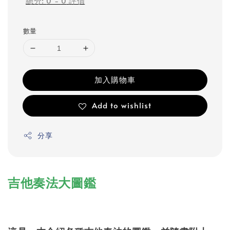
總分:
0
-
0
評價
數量
加入購物車
Add to wishlist
分享
吉他奏法大圖鑑