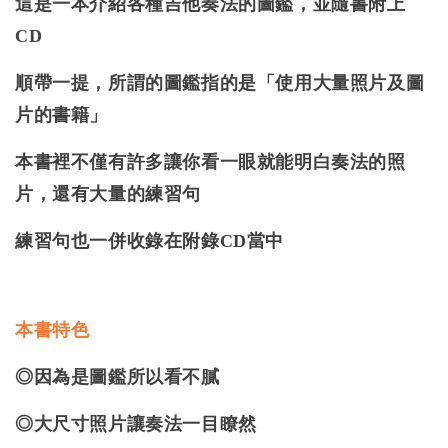
這是一本介紹各種吉他奏法的圖鑑，並隨書附上
CD
順帶一提，所謂的圖鑑指的是「使用大量照片及圖
片的書籍」
本書裡不僅有許多讓你看一眼就能明白奏法的照
片，還有大量的練習句
練習句也一併收錄在附錄CD當中
本書特色
◎因為是圖鑑所以看不膩
◎大尺寸照片讓奏法一目瞭然