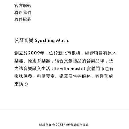
官方網站
聯絡我們
夥伴招募
弦琴音樂 Syaching Music
創立於2009年，位於新北市板橋，經營項目有原木
樂器、療癒系樂器，結合文創禮品的音樂品牌，致
力讓音樂融入生活 Life with music ! 實體門市也有
換弦保養、租借琴室、樂器展售等服務，歡迎預約
來訪 :)
版權所有 © 2023 弦琴音樂網路商城.