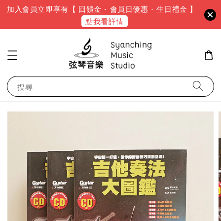
加入會員立即享有【 回饋金 · 會員日優惠 · 生日禮金 】
點我看詳情
搜尋