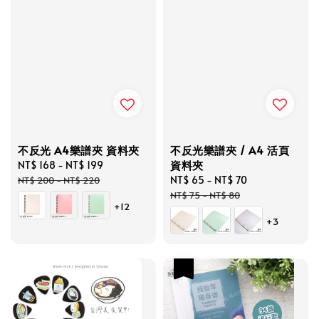
不反光 A4樂譜夾 資料夾
不反光樂譜夾 / A4 活頁
資料夾
Sale
NT$ 168
-
NT$ 199
Regular
price
price
Sale
NT$ 65
-
NT$ 70
Regular
NT$ 200
-
NT$ 220
price
price
NT$ 75
-
NT$ 80
+12
+3
優惠