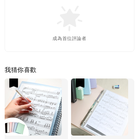
成為首位評論者
我猜你喜歡
優惠
優惠