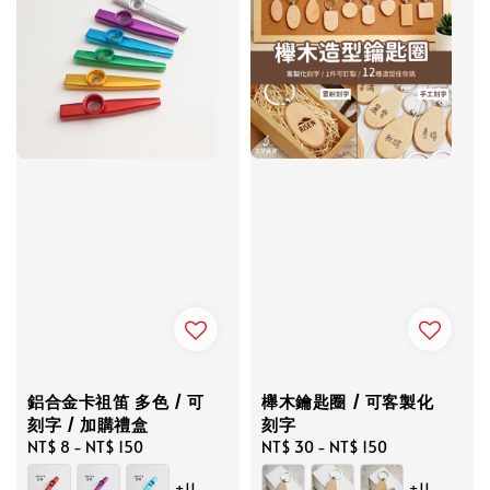
鋁合金卡祖笛 多色 / 可
櫸木鑰匙圈 / 可客製化
刻字 / 加購禮盒
刻字
Regular
NT$ 8
-
NT$ 150
Regular
NT$ 30
-
NT$ 150
price
price
+11
+11