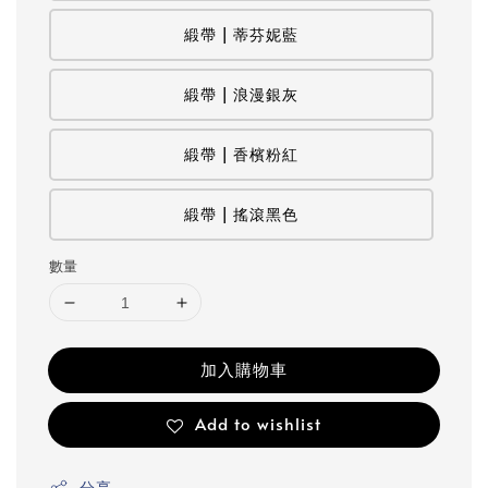
緞帶 | 蒂芬妮藍
緞帶 | 浪漫銀灰
緞帶 | 香檳粉紅
緞帶 | 搖滾黑色
數量
加入購物車
Add to wishlist
分享