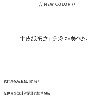
牛皮紙禮盒+提袋 精美包裝
我們將包裝服務升級囉 !
提供更多設計師嚴選的極簡包裝