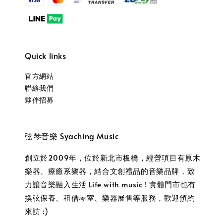
Quick links
官方網站
聯絡我們
夥伴招募
弦琴音樂 Syaching Music
創立於2009年，位於新北市板橋，經營項目有原木
樂器、療癒系樂器，結合文創禮品的音樂品牌，致
力讓音樂融入生活 Life with music ! 實體門市也有
換弦保養、租借琴室、樂器展售等服務，歡迎預約
來訪 :)