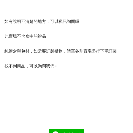
如有說明不清楚的地方，可以私訊詢問喔 !
此賣場不含盒中的禮品
純禮盒與包材，如需要訂製禮物，請至各別賣場另行下單訂製
找不到商品，可以詢問我們~