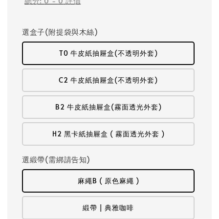
總分:
0
-
0
評價
選盒子(附提袋與木絲)
T0 牛皮紙抽屜盒(不透明外套)
C2 牛皮紙抽屜盒(不透明外套)
B2 牛皮紙抽屜盒(霧面透光外套)
H2 黑卡紙抽屜盒 ( 霧面透光外套 )
選緞帶(需綁請告知)
麻繩B ( 原色麻繩 )
緞帶 | 典雅咖啡