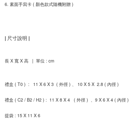
6. 素面手寫卡 ( 顏色款式隨機附贈 )
| 尺寸說明 |   
長 X 寬 X 高   |  單位 : cm
禮盒 ( T0 )  :   11 X 6 X 3  ( 外徑 ) 、 10 X 5 X  2.8 ( 內徑 )
禮盒 ( C2 / B2 / H2 ) :  11 X 8 X 4   ( 外徑 )  、9 X 6 X 4 ( 內徑 )
提袋 : 15 X 11 X 6
.