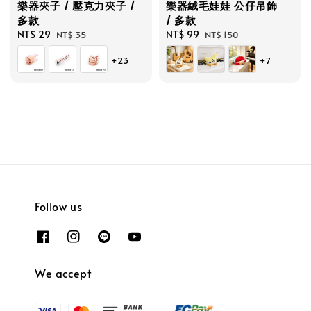
樂器夾子 / 壓克力夾子 /
樂器絨毛娃娃 公仔吊飾
多款
/ 多款
Sale
NT$ 29
Regular
Sale
NT$ 99
Regular
NT$ 35
NT$ 150
price
price
price
price
+23
+7
Follow us
We accept