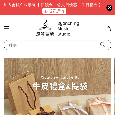
加入會員立即享有【 回饋金 · 會員日優惠 · 生日禮金 】
點我看詳情
搜尋