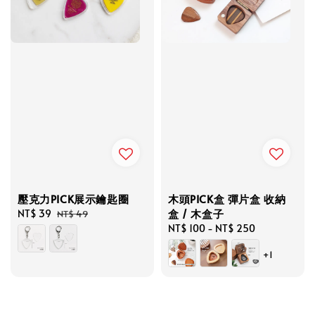
壓克力PICK展示鑰匙圈
木頭PICK盒 彈片盒 收納
盒 / 木盒子
Sale
NT$ 39
Regular
NT$ 49
price
price
Regular
NT$ 100
-
NT$ 250
price
+1