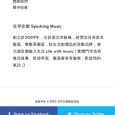
聯絡我們
夥伴招募
弦琴音樂 Syaching Music
創立於2009年，位於新北市板橋，經營項目有原木
樂器、療癒系樂器，結合文創禮品的音樂品牌，致
力讓音樂融入生活 Life with music ! 實體門市也有
換弦保養、租借琴室、樂器展售等服務，歡迎預約
來訪 :)
版權所有 © 2023 弦琴音樂網路商城.
服務條款
隱私政策
退款政策
|
|
Share on Facebook
Share on Twitter