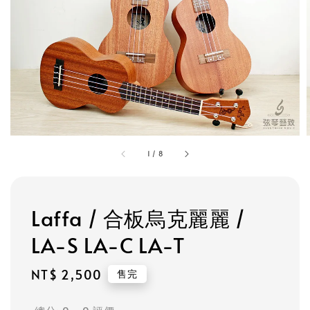
1
/
8
Laffa / 合板烏克麗麗 /
LA-S LA-C LA-T
Regular
NT$ 2,500
售完
price