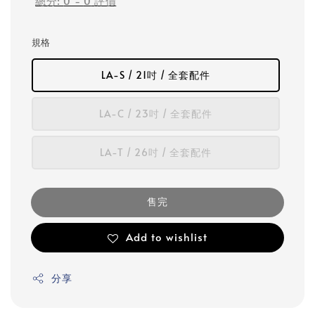
總分:
0
-
0
評價
規格
LA-S / 21吋 / 全套配件
LA-C / 23吋 / 全套配件
LA-T / 26吋 / 全套配件
售完
Add to wishlist
分享