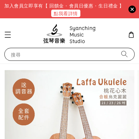
加入會員立即享有【 回饋金 · 會員日優惠 · 生日禮金 】
點我看詳情
搜尋