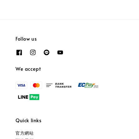
Follow us
We accept
Quick links
官方網站