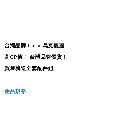
台灣品牌 Laffa 烏克麗麗
高CP值 ! 台灣品管發貨 !
買琴就送全套配件組 !
產品規格