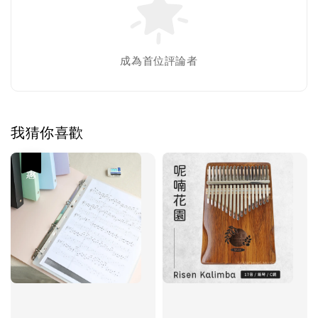
成為首位評論者
我猜你喜歡
優惠