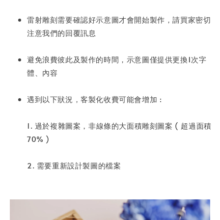
雷射雕刻需要確認好示意圖才會開始製作，請買家密切
注意我們的回覆訊息
避免浪費彼此及製作的時間，示意圖僅提供更換1次字
體、內容
遇到以下狀況，客製化收費可能會增加 :
1. 過於複雜圖案，非線條的大面積雕刻圖案 ( 超過面積
70% )
2. 需要重新設計製圖的檔案