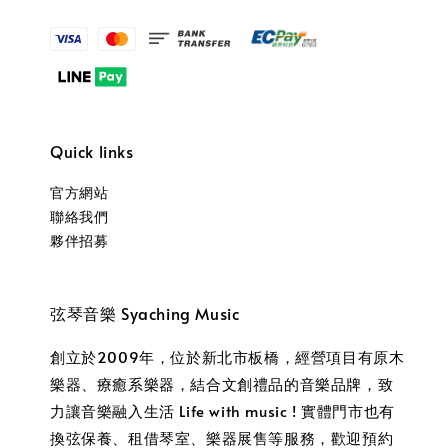
Quick links
官方網站
聯絡我們
夥伴招募
弦琴音樂 Syaching Music
創立於2009年，位於新北市板橋，經營項目有原木
樂器、療癒系樂器，結合文創禮品的音樂品牌，致
力讓音樂融入生活 Life with music ! 實體門市也有
換弦保養、租借琴室、樂器展售等服務，歡迎預約