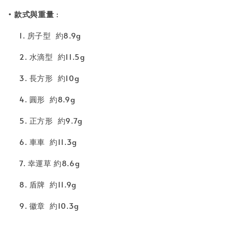
• 款式與重量
:
1. 房子型 約8.9g
2. 水滴型 約11.5g
3. 長方形 約10g
4. 圓形 約8.9g
5. 正方形 約9.7g
6. 車車 約11.3g
7. 幸運草 約8.6g
8. 盾牌 約11.9g
9. 徽章 約10.3g