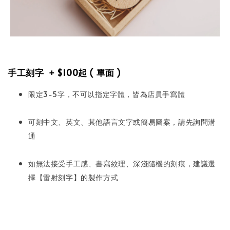
手工刻字 + $100起 ( 單面 )
限定3-5字，不可以指定字體，皆為店員手寫體
可刻中文、英文、其他語言文字或簡易圖案，請先詢問溝
通
如無法接受手工感、書寫紋理、深淺隨機的刻痕，建議選
擇【雷射刻字】的製作方式