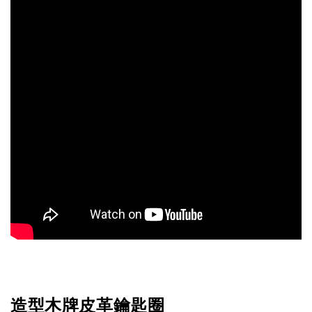
造型木牌皮革鑰匙圈