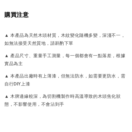
購買注意
▲ 本產品為天然木頭材質，木紋變化隨機多變，深淺不一，
如無法接受天然質地，請斟酌下單
▲ 產品尺寸、重量手工測量，每一個都會有一點落差，根據
實品為主
▲ 本產品出廠時有上薄漆，但無法防水，如需要更防水，需
自行DIY上漆
▲ 木牌邊緣較深，為切割機製作時高溫導致的木頭焦化狀
態，不影響使用，不會沾到手