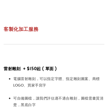
客製化加工服務
雷射雕刻 + $150起 ( 單面 )
電腦雷射雕刻，可以指定字體、指定雕刻圖案、商標
LOGO、買家手寫字
可自備圖檔，讓我們評估適不適合雕刻，圖檔需畫質清
楚，黑底白字