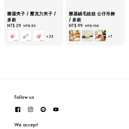
樂器夾子 / 壓克力夾子 /
樂器絨毛娃娃 公仔吊飾
多款
/ 多款
Sale
NT$ 29
Regular
Sale
NT$ 99
Regular
NT$ 35
NT$ 150
price
price
price
price
+23
+7
Follow us
We accept