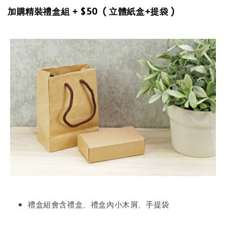
加購精裝禮盒組 + $50 ( 立體紙盒+提袋 )
禮盒組會含禮盒、禮盒內小木屑、手提袋