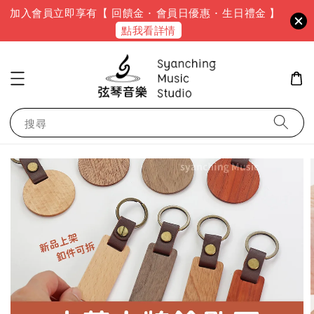
加入會員立即享有【 回饋金 · 會員日優惠 · 生日禮金 】
點我看詳情
搜尋