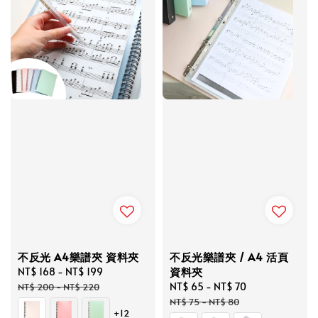
不反光 A4樂譜夾 資料夾
不反光樂譜夾 / A4 活頁
資料夾
Sale
NT$ 168
-
NT$ 199
Regular
price
price
Sale
NT$ 65
-
NT$ 70
Regular
NT$ 200
-
NT$ 220
price
price
NT$ 75
-
NT$ 80
+12