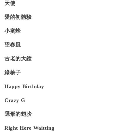
天使
愛的初體驗
小蜜蜂
望春風
古老的大鐘
綠柚子
Happy Birthday
Crazy G
隱形的翅膀
Right Here Waitting