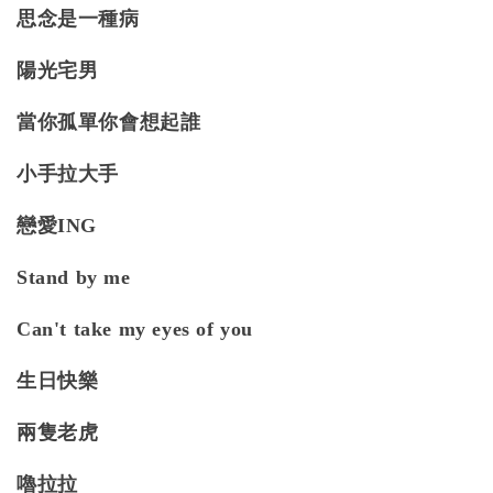
思念是一種病
陽光宅男
當你孤單你會想起誰
小手拉大手
戀愛ING
Stand by me
Can't take my eyes of you
生日快樂
兩隻老虎
嚕拉拉