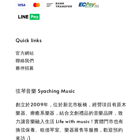
Quick links
官方網站
聯絡我們
夥伴招募
弦琴音樂 Syaching Music
創立於2009年，位於新北市板橋，經營項目有原木
樂器、療癒系樂器，結合文創禮品的音樂品牌，致
力讓音樂融入生活 Life with music ! 實體門市也有
換弦保養、租借琴室、樂器展售等服務，歡迎預約
來訪 :)