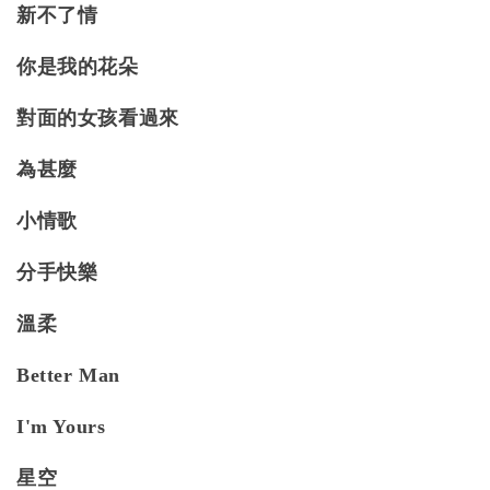
新不了情
你是我的花朵
對面的女孩看過來
為甚麼
小情歌
分手快樂
溫柔
Better Man
I'm Yours
星空