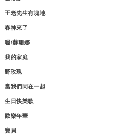
王老先生有塊地
春神來了
喔!蘇珊娜
我的家庭
野玫瑰
當我們同在一起
生日快樂歌
歡樂年華
寶貝