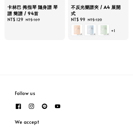
卡林巴 拇指琴 隨身譜 琴
不反光樂譜夾 / A4 展開
譜 簡譜 / 94首
式
Sale
NT$ 129
Regular
Sale
NT$ 99
Regular
NT$ 169
NT$ 120
price
price
price
price
+1
Follow us
We accept