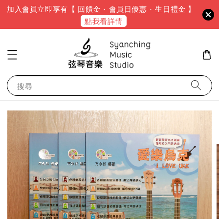
加入會員立即享有【 回饋金 · 會員日優惠 · 生日禮金 】
點我看詳情
搜尋