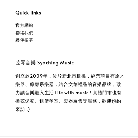
Quick links
官方網站
聯絡我們
夥伴招募
弦琴音樂 Syaching Music
創立於2009年，位於新北市板橋，經營項目有原木
樂器、療癒系樂器，結合文創禮品的音樂品牌，致
力讓音樂融入生活 Life with music ! 實體門市也有
換弦保養、租借琴室、樂器展售等服務，歡迎預約
來訪 :)