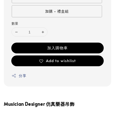
加購 - 禮盒組
數量
加入購物車
Add to wishlist
分享
Musician Designer 仿真樂器吊飾