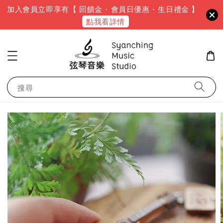
加入會員立即享有【 回饋金 · 會員日優惠 · 生日禮金 】
點我看詳情
搜尋