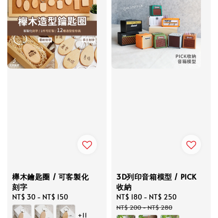
櫸木鑰匙圈 / 可客製化
3D列印音箱模型 / PICK
刻字
收納
Regular
NT$ 30
-
NT$ 150
Sale
NT$ 180
-
NT$ 250
Regular
price
price
price
NT$ 200
-
NT$ 280
+11