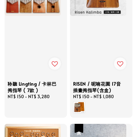
聆聽 Lingting / 卡林巴
RISEN / 呢喃花園 17音
拇指琴 ( 7款 )
插畫拇指琴(含盒)
Regular
NT$ 150
-
NT$ 3,280
Regular
NT$ 150
-
NT$ 1,080
price
price
優惠