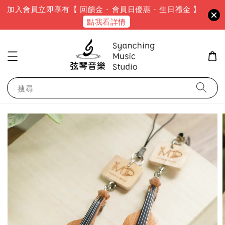
加入會員立即享有【 回饋金 · 會員日優惠 · 生日禮金 】
點我看詳情
搜尋