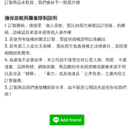
訂製商品未取貨，我們會給予一顆星評價
擔保規範與圖像限制說明
1. 訂製圖稿，僅接受「個人原創、委託由我方繪製設計排版」的圖
稿，請確認其來源未侵害他人著作權
2. 若使用有版權的圖文訂製，需提供授權證明以免觸法
3. 若有第三人提出主張權， 需由買方負責侵權之法律責任，並賠償
相關損害費用。
4. 為避免不必要紛爭，本公司恕不接受任何公眾人物、明星、卡通
漫畫、品牌商標、網路抓圖、商品翻拍等未經授權或圖像來源不明
以及涉及『猥褻』、『暴力』或其他違反「公序良俗」之虞內容之
訂製服務。
5. 訂製商品我們會隨機留影分享，如不願意公開請先提前告知我們
唷 !