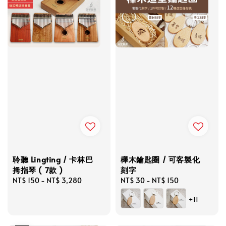
聆聽 Lingting / 卡林巴
櫸木鑰匙圈 / 可客製化
拇指琴 ( 7款 )
刻字
Regular
NT$ 150
-
NT$ 3,280
Regular
NT$ 30
-
NT$ 150
price
price
+11