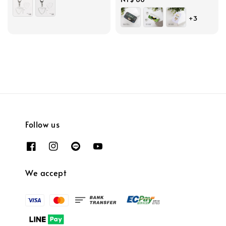
price
+3
Follow us
We accept