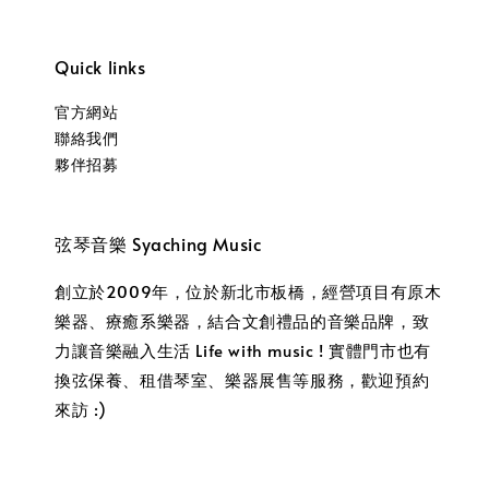
Quick links
官方網站
聯絡我們
夥伴招募
弦琴音樂 Syaching Music
創立於2009年，位於新北市板橋，經營項目有原木
樂器、療癒系樂器，結合文創禮品的音樂品牌，致
力讓音樂融入生活 Life with music ! 實體門市也有
換弦保養、租借琴室、樂器展售等服務，歡迎預約
來訪 :)