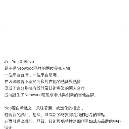
Jim Yeh & Steve
是主導Neowood品牌的兩位靈魂人物
一位來自台灣，一位來自澳洲，
在因緣際會下基於同樣對吉他的熱愛與熱情
促成了這分別擁有設計及技術專業的兩人合作，
從而誕生了Neowood這追求非凡與創新的吉他品牌。
Neo源自希臘文，意味著新、或進化的概念，
包含新的設計、想法、甚或新的材質都是我們思考的重點，
進而引導出設計、品質、技術與獨特性這四項重點成為品牌的中心
理念。