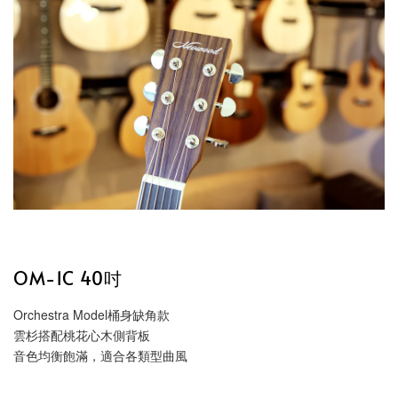
OM-1C 40吋
Orchestra Model桶身缺角款
雲杉搭配桃花心木側背板
音色均衡飽滿，適合各類型曲風