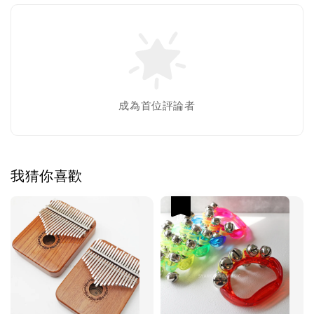
成為首位評論者
我猜你喜歡
優惠