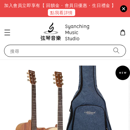
加入會員立即享有【 回饋金 · 會員日優惠 · 生日禮金 】
點我看詳情
搜尋
N E W