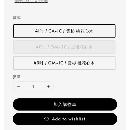
總分:
0
-
0
評價
款式
41吋 / GA-1C / 雲杉 桃花心木
40吋 / OM-2C / 全桃花心木
40吋 / OM-1C / 雲杉 桃花心木
數量
加入購物車
Add to wishlist