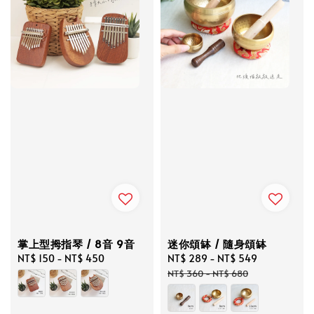
掌上型拇指琴 / 8音 9音
迷你頌缽 / 隨身頌缽
Regular
NT$ 150
-
NT$ 450
Sale
NT$ 289
-
NT$ 549
Regular
price
price
price
NT$ 360
-
NT$ 680