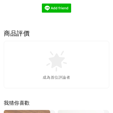
商品評價
成為首位評論者
我猜你喜歡