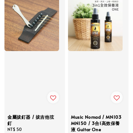
金屬拔釘器 / 拔吉他弦
Music Nomad / MN103
釘
MN150 / 3合1高效保養
液 Guitar One
Regular
NT$ 50