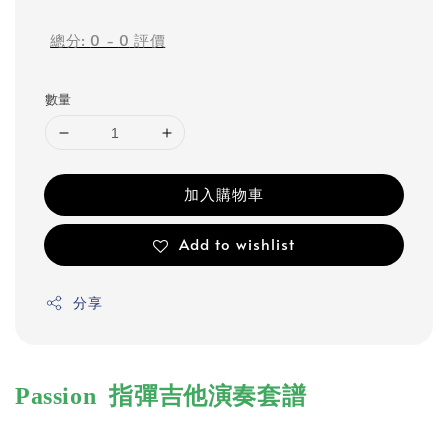
price
總分:
0
-
0
評價
數量
加入購物車
Add to wishlist
分享
Passion 指彈吉他演奏套譜