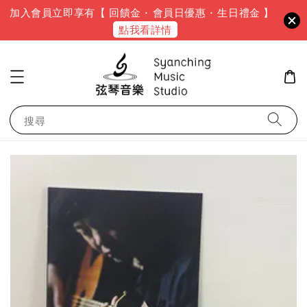
加入會員立即享有【 回饋金 · 會員日優惠 · 生日禮金 】
點我看詳情
搜尋