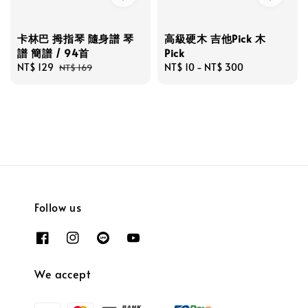
卡林巴 拇指琴 隨身譜 琴
高級硬木 吉他Pick 木
譜 簡譜 / 94首
Pick
Sale
NT$ 129
Regular
Regular
NT$ 10
-
NT$ 300
NT$ 169
price
price
price
Follow us
We accept