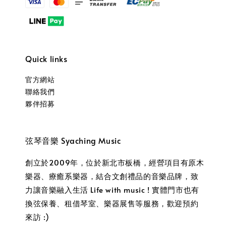
Quick links
官方網站
聯絡我們
夥伴招募
弦琴音樂 Syaching Music
創立於2009年，位於新北市板橋，經營項目有原木
樂器、療癒系樂器，結合文創禮品的音樂品牌，致
力讓音樂融入生活 Life with music ! 實體門市也有
換弦保養、租借琴室、樂器展售等服務，歡迎預約
來訪 :)