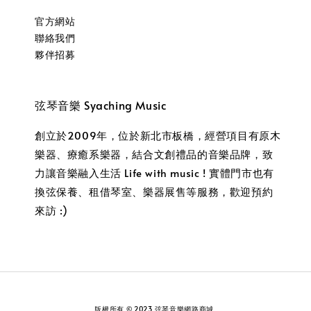
官方網站
聯絡我們
夥伴招募
弦琴音樂 Syaching Music
創立於2009年，位於新北市板橋，經營項目有原木
樂器、療癒系樂器，結合文創禮品的音樂品牌，致
力讓音樂融入生活 Life with music ! 實體門市也有
換弦保養、租借琴室、樂器展售等服務，歡迎預約
來訪 :)
版權所有 © 2023 弦琴音樂網路商城.