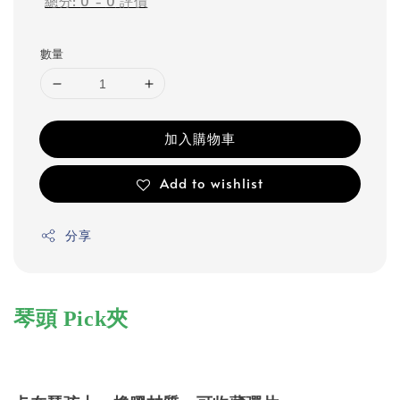
總分:
0
-
0
評價
數量
加入購物車
Add to wishlist
分享
琴頭 Pick夾