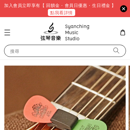
加入會員立即享有【 回饋金 · 會員日優惠 · 生日禮金 】
點我看詳情
搜尋