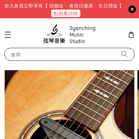
加入會員立即享有【 回饋金 · 會員日優惠 · 生日禮金 】
點我看詳情
搜尋