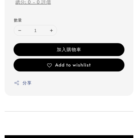
總分:
0
-
0
評價
數量
加入購物車
Add to wishlist
分享