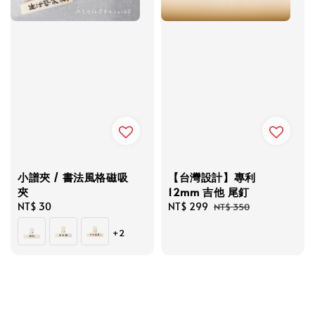
小譜夾 / 書法風格磁吸
【台灣設計】專利
夾
12mm 吉他 尾釘
Regular
NT$ 30
Sale
NT$ 299
Regular
NT$ 350
price
price
price
+2