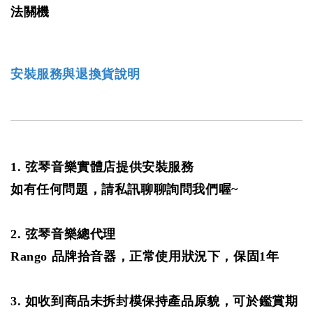
法關機
安裝服務與退換貨說明
1. 弦琴音樂實體店提供安裝服務
如有任何問題，請私訊聊聊詢問我們喔~
2. 弦琴音樂總代理
Rango 品牌拾音器，正常使用狀況下，保固1年
3. 如收到商品未拆封模保持產品原貌，可於鑑賞期