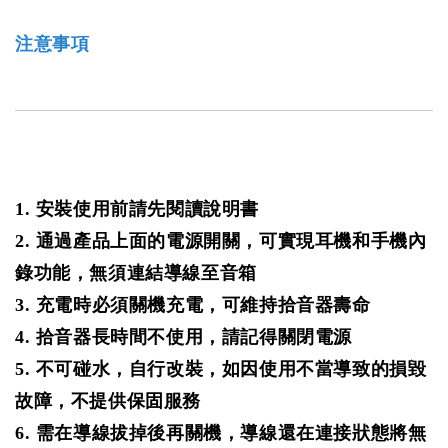
注意事項
1. 安裝使用前請先閱讀說明書
2. 通過產品上面的電源開關，可實現耳機和手機內
錄功能，無須連結導線至音箱
3. 充電時必須關機充電，可維持拾音器壽命
4. 拾音器長時間不使用，請記得關閉電源
5. 不可碰水，自行改裝，如因使用不當導致的損毀
故障，不提供保固服務
6. 需在導線拔掉後再關機，導線還在連接狀態將無