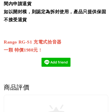
間內申請退貨
如以開封模，則認定為拆封使用，產品只提供保固
不接受退貨
Rango RG-S1 充電式拾音器
一顆 特價1980元 !
商品評價