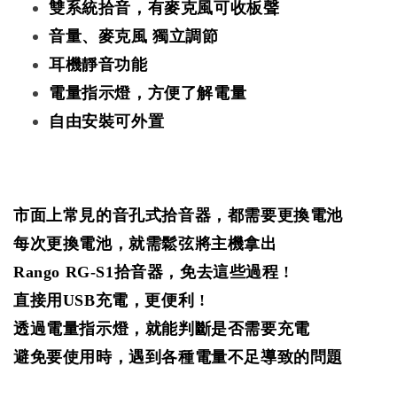
雙系統拾音，有麥克風可收板聲
音量、麥克風 獨立調節
耳機靜音功能
電量指示燈，方便了解電量
自由安裝可外置
市面上常見的音孔式拾音器，都需要更換電池
每次更換電池，就需鬆弦將主機拿出
Rango RG-S1拾音器，免去這些過程 !
直接用USB充電，更便利 !
透過電量指示燈，就能判斷是否需要充電
避免要使用時，遇到各種電量不足導致的問題