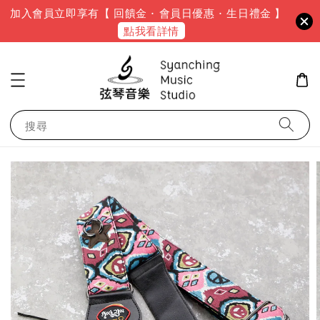
加入會員立即享有【 回饋金 · 會員日優惠 · 生日禮金 】
點我看詳情
搜尋