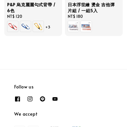
P&P 烏克麗麗勾式背帶 /
日本浮世繪 燙金 吉他彈
6色
片組 / 一組5入
Regular
NT$ 120
Regular
NT$ 180
price
price
+3
Follow us
We accept