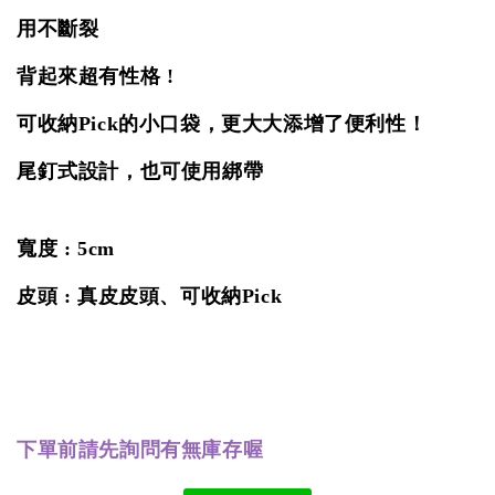
用不斷裂
背起來超有性格 !
可收納Pick的小口袋，更大大添增了便利性！
尾釘式設計，也可使用綁帶
寬度 : 5cm
皮頭 : 真皮皮頭、可收納Pick
下單前請先詢問有無庫存喔