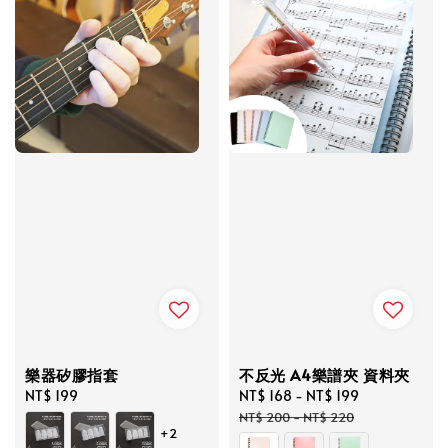
樂器矽膠指套
不反光 A4樂譜夾 資料夾
Regular
NT$ 199
Sale
NT$ 168
-
NT$ 199
Regular
price
price
price
NT$ 200
-
NT$ 220
+2