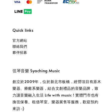
Quick links
官方網站
聯絡我們
夥伴招募
弦琴音樂 Syaching Music
創立於2009年，位於新北市板橋，經營項目有原木
樂器、療癒系樂器，結合文創禮品的音樂品牌，致
力讓音樂融入生活 Life with music ! 實體門市也有
換弦保養、租借琴室、樂器展售等服務，歡迎預約
來訪 :)