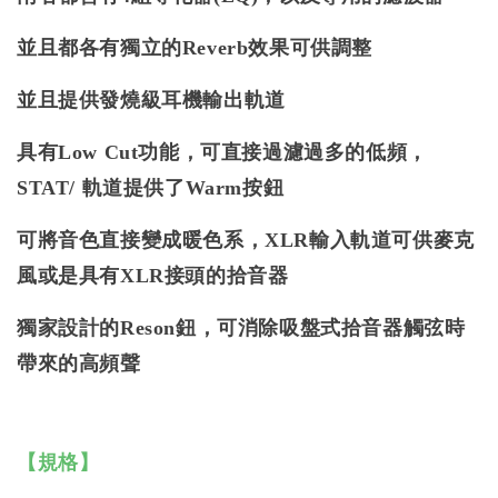
並且都各有獨立的Reverb效果可供調整
並且提供發燒級耳機輸出軌道
具有Low Cut功能，可直接過濾過多的低頻，
STAT/ 軌道提供了Warm按鈕
可將音色直接變成暖色系，XLR輸入軌道可供麥克
風或是具有XLR接頭的拾音器
獨家設計的Reson鈕，可消除吸盤式拾音器觸弦時
帶來的高頻聲
【規格】