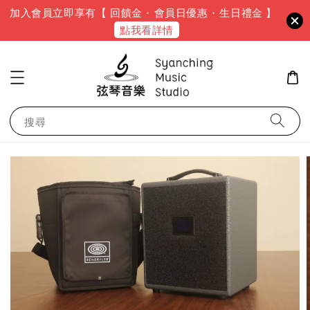
加入會員立即享有【 回饋金 · 會員日優惠 · 生日禮金 】
點我看詳情
搜尋