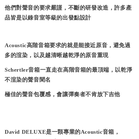
他們對聲音的要求嚴謹，不斷的研發改造，許多產
品皆是以錄音室等級的出發點設計
Acoustic高階音箱要求的就是能接近原音，避免過
多的渲染，以及越清晰越乾淨的原音重現
Schertler音箱一直走在高階音箱的最頂端，以乾淨
不渲染的聲音聞名
極佳的聲音包覆感，會讓彈奏者不肯放下吉他
David DELUXE是一顆專業的Acoustic音箱，