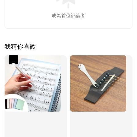
成為首位評論者
我猜你喜歡
優惠