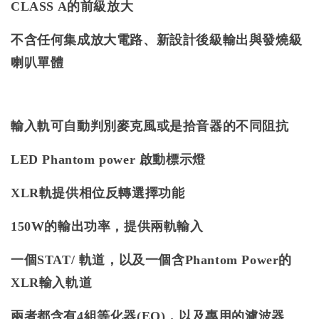
CLASS A的前級放大
不含任何集成放大電路、新設計後級輸出與發燒級
喇叭單體
輸入軌可自動判別麥克風或是拾音器的不同阻抗
LED Phantom power 啟動標示燈
XLR軌提供相位反轉選擇功能
150W的輸出功率，提供兩軌輸入
一個STAT/ 軌道，以及一個含Phantom Power的
XLR輸入軌道
兩者都含有4組等化器(EQ)，以及專用的濾波器