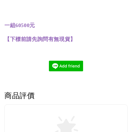
一組60500元
【下標前請先詢問有無現貨】
商品評價