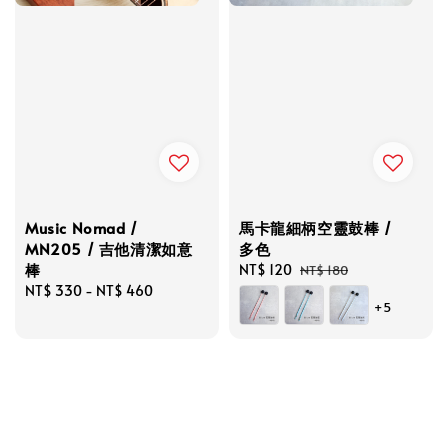
Music Nomad /
馬卡龍細柄空靈鼓棒 /
MN205 / 吉他清潔如意
多色
棒
Sale
NT$ 120
Regular
NT$ 180
Regular
NT$ 330
-
NT$ 460
price
price
+5
price