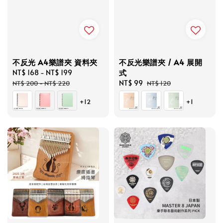
不反光 A4樂譜夾 資料夾
不反光樂譜夾 / A4 展開
式
Sale
NT$ 168
-
NT$ 199
Regular
price
price
Sale
NT$ 99
Regular
NT$ 200
-
NT$ 220
NT$ 120
price
price
+12
+1