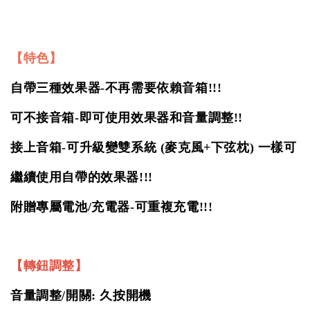
【特色】
自帶三種效果器-不再需要依賴音箱!!!
可不接音箱-即可使用效果器和音量調整!!
接上音箱-可升級變雙系統 (麥克風+下弦枕) 一樣可
繼續使用自帶的效果器!!!
附贈專屬電池/充電器-可重複充電!!!
【轉鈕調整】
音量調整/開關: 久按開機