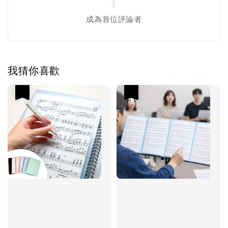
成為首位評論者
我猜你喜歡
優惠
優惠