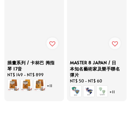
插畫系列 / 卡林巴 拇指
MASTER 8 JAPAN / 日
琴 17音
本知名藝術家及樂手聯名
彈片
Regular
NT$ 149
-
NT$ 899
price
Regular
NT$ 50
-
NT$ 60
+11
price
+11