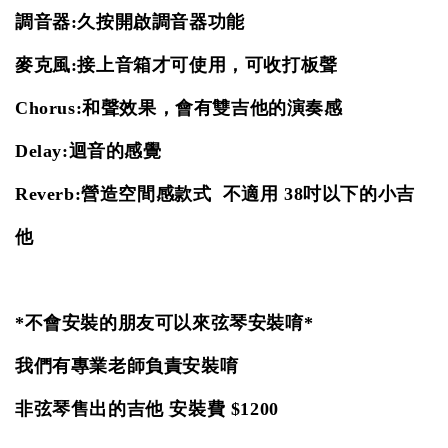
調音器:久按開啟調音器功能
麥克風:接上音箱才可使用，可收打板聲
Chorus:和聲效果，會有雙吉他的演奏感
Delay:迴音的感覺
Reverb:營造空間感款式 不適用 38吋以下的小吉
他
*不會安裝的朋友可以來弦琴安裝唷*
我們有專業老師負責安裝唷
非弦琴售出的吉他 安裝費 $1200