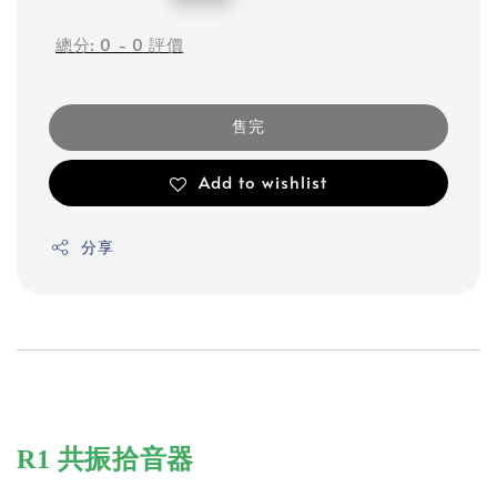
price
總分:
0
-
0
評價
售完
Add to wishlist
分享
R1 共振拾音器