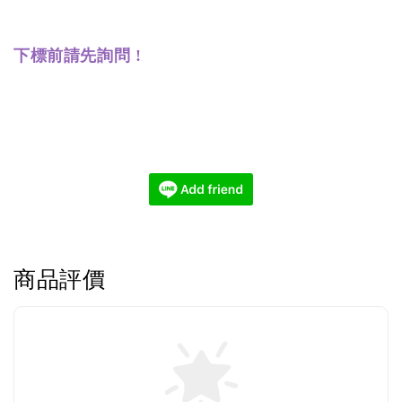
下標前請先詢問 !
商品評價