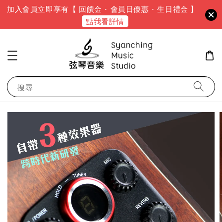
加入會員立即享有【 回饋金 · 會員日優惠 · 生日禮金 】
點我看詳情
搜尋