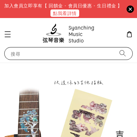
加入會員立即享有【 回饋金 · 會員日優惠 · 生日禮金 】
點我看詳情
搜尋