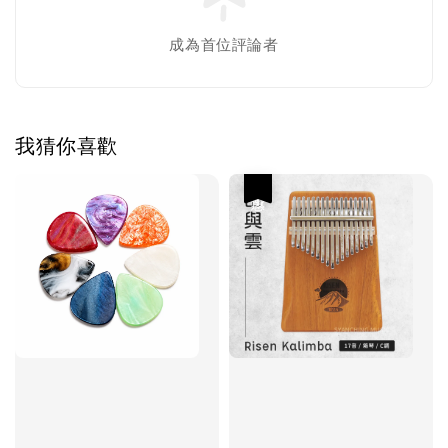
成為首位評論者
我猜你喜歡
優惠