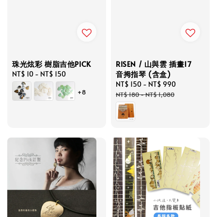
珠光炫彩 樹脂吉他PICK
RISEN / 山與雲 插畫17
音拇指琴 (含盒)
Regular
NT$ 10
-
NT$ 150
price
Sale
NT$ 150
-
NT$ 990
Regular
+8
price
price
NT$ 180
-
NT$ 1,080