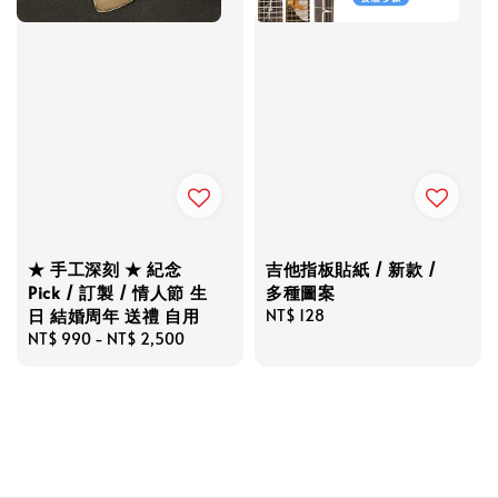
★ 手工深刻 ★ 紀念
吉他指板貼紙 / 新款 /
Pick / 訂製 / 情人節 生
多種圖案
日 結婚周年 送禮 自用
Regular
NT$ 128
Regular
NT$ 990
-
NT$ 2,500
price
price